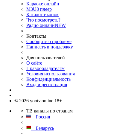
Караоке онлайн
M3U8 плеер
Каталог иконок
Что посмотреть?
Радио онлайн
NEW
Контакты
Сообщить о проблеме
Написать в поддержку
Для пользователей
О сайте
Правообладателям
Условия использования
Конфиденциальность
Вход и регистрация
© 2026 yootv.online 18+
ТВ каналы по странам
Россия
Беларусь