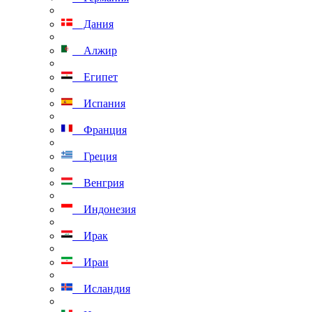
Дания
Алжир
Египет
Испания
Франция
Греция
Венгрия
Индонезия
Ирак
Иран
Исландия