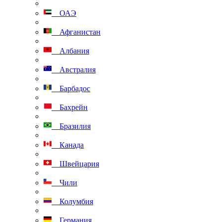
ОАЭ
Афганистан
Албания
Австралия
Барбадос
Бахрейн
Бразилия
Канада
Швейцария
Чили
Колумбия
Германия