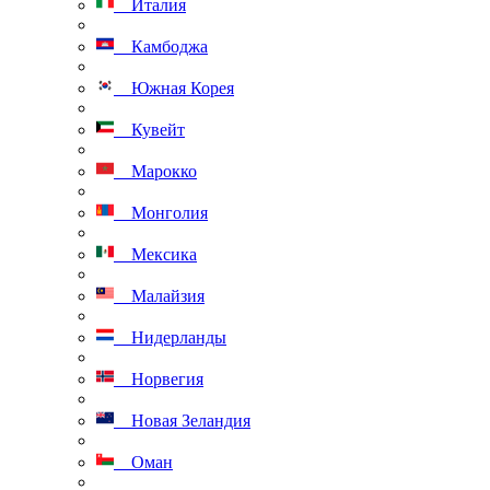
Италия
Камбоджа
Южная Корея
Кувейт
Марокко
Монголия
Мексика
Малайзия
Нидерланды
Норвегия
Новая Зеландия
Оман