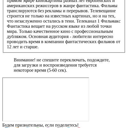
прямом эфире кинокартины разных лет европейских и
американских режиссеров в жанре фантастика. Фильмы
транслируются без рекламы и перерывов. Телевещание
строится не только на известных картинах, но и на тех,
что незаслуженно остались в тени. Телеканал 1 Фильмакс
Фантастика вещает на русском языке из любой точки
мира. Только качественное кино с профессиональным
дубляжом. Основная аудитория - любители интересно
проводить время в компании фантастических фильмов от
12 лет и старше.
Внимание! не спешите переключать, подождите,
для загрузки и воспроизведения требуется
некоторое время (5-60 сек).
Будем признательны, если поделитесь!