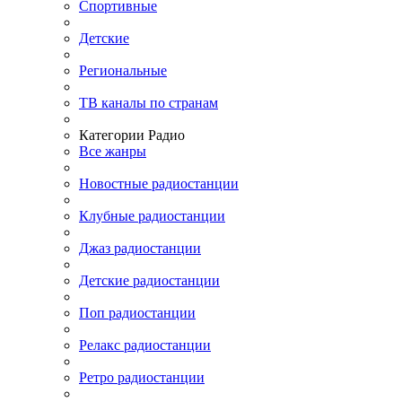
Спортивные
Детские
Региональные
ТВ каналы по странам
Категории Радио
Все жанры
Новостные радиостанции
Клубные радиостанции
Джаз радиостанции
Детские радиостанции
Поп радиостанции
Релакс радиостанции
Ретро радиостанции