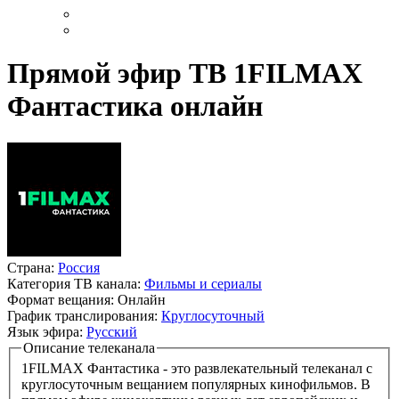
Прямой эфир ТВ 1FILMAX
Фантастика онлайн
Страна:
Россия
Категория ТВ канала:
Фильмы и сериалы
Формат вещания:
Онлайн
График транслирования:
Круглосуточный
Язык эфира:
Русский
Описание телеканала
1FILMAX Фантастика - это развлекательный телеканал с
круглосуточным вещанием популярных кинофильмов. В