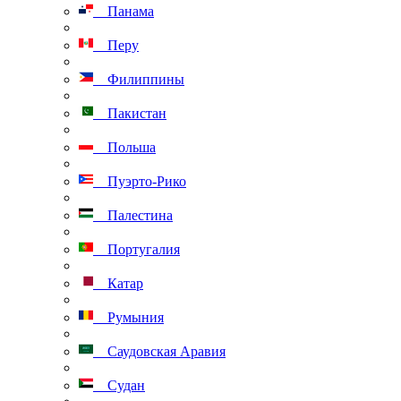
Панама
Перу
Филиппины
Пакистан
Польша
Пуэрто-Рико
Палестина
Португалия
Катар
Румыния
Саудовская Аравия
Судан