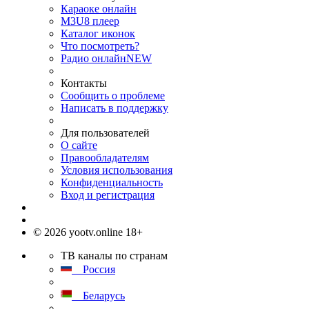
Караоке онлайн
M3U8 плеер
Каталог иконок
Что посмотреть?
Радио онлайн
NEW
Контакты
Сообщить о проблеме
Написать в поддержку
Для пользователей
О сайте
Правообладателям
Условия использования
Конфиденциальность
Вход и регистрация
© 2026 yootv.online 18+
ТВ каналы по странам
Россия
Беларусь