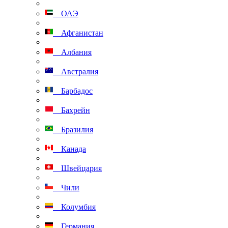
ОАЭ
Афганистан
Албания
Австралия
Барбадос
Бахрейн
Бразилия
Канада
Швейцария
Чили
Колумбия
Германия