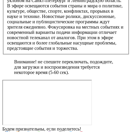
уклоном на Санкт-Петербург и Ленинградскую область.
В эфире освещаются события страны и мира о политике,
культуре, обществе, спорте, конфликтах, прорывах в
науке и технике. Новостные ролики, дискуссионные,
социальные и публицистические программы ждут
зрителя ежедневно. Фокусировка на местных событиях и
современный варианты подачи информации отличает
новостной телеканал от аналогов. При этом в эфире
освещаются и более глобальные насущные проблемы,
предстоящие события и торжества.
Внимание! не спешите переключать, подождите,
для загрузки и воспроизведения требуется
некоторое время (5-60 сек).
Будем признательны, если поделитесь!