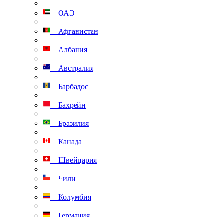
ОАЭ
Афганистан
Албания
Австралия
Барбадос
Бахрейн
Бразилия
Канада
Швейцария
Чили
Колумбия
Германия