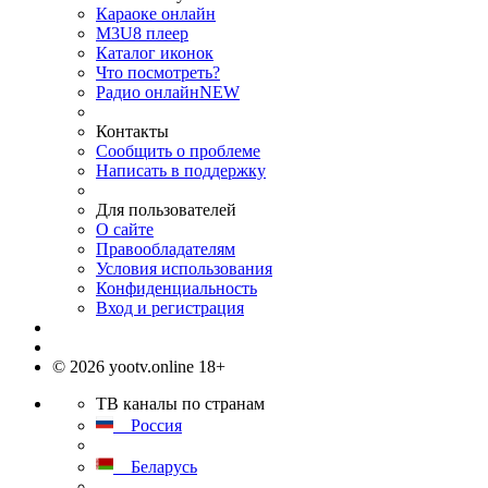
Караоке онлайн
M3U8 плеер
Каталог иконок
Что посмотреть?
Радио онлайн
NEW
Контакты
Сообщить о проблеме
Написать в поддержку
Для пользователей
О сайте
Правообладателям
Условия использования
Конфиденциальность
Вход и регистрация
© 2026 yootv.online 18+
ТВ каналы по странам
Россия
Беларусь