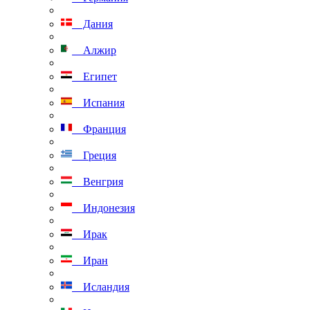
Дания
Алжир
Египет
Испания
Франция
Греция
Венгрия
Индонезия
Ирак
Иран
Исландия