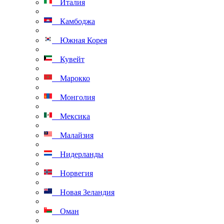
Италия
Камбоджа
Южная Корея
Кувейт
Марокко
Монголия
Мексика
Малайзия
Нидерланды
Норвегия
Новая Зеландия
Оман