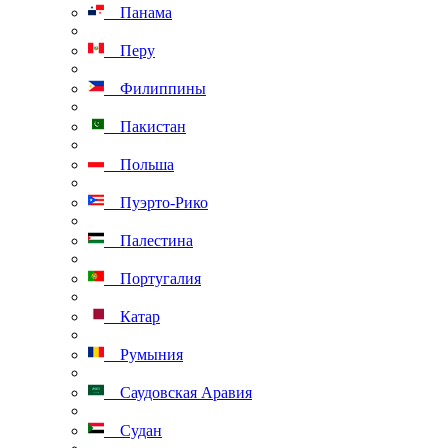
Панама
Перу
Филиппины
Пакистан
Польша
Пуэрто-Рико
Палестина
Португалия
Катар
Румыния
Саудовская Аравия
Судан