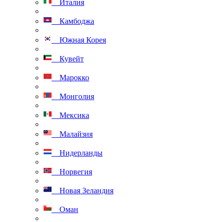
Италия
Камбоджа
Южная Корея
Кувейт
Марокко
Монголия
Мексика
Малайзия
Нидерланды
Норвегия
Новая Зеландия
Оман