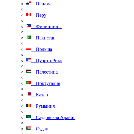
Панама
Перу
Филиппины
Пакистан
Польша
Пуэрто-Рико
Палестина
Португалия
Катар
Румыния
Саудовская Аравия
Судан