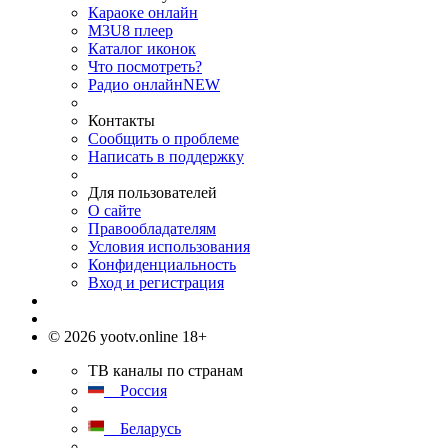
Караоке онлайн
M3U8 плеер
Каталог иконок
Что посмотреть?
Радио онлайн
NEW
Контакты
Сообщить о проблеме
Написать в поддержку
Для пользователей
О сайте
Правообладателям
Условия использования
Конфиденциальность
Вход и регистрация
© 2026 yootv.online 18+
ТВ каналы по странам
Россия
Беларусь