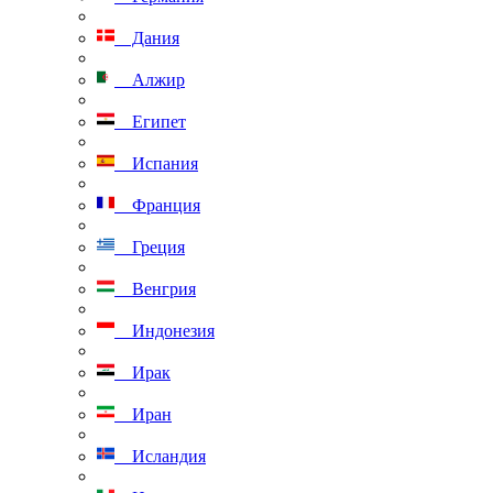
Дания
Алжир
Египет
Испания
Франция
Греция
Венгрия
Индонезия
Ирак
Иран
Исландия