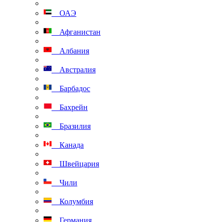
ОАЭ
Афганистан
Албания
Австралия
Барбадос
Бахрейн
Бразилия
Канада
Швейцария
Чили
Колумбия
Германия