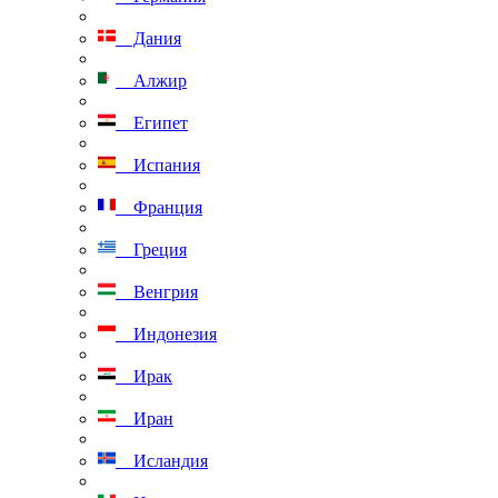
Дания
Алжир
Египет
Испания
Франция
Греция
Венгрия
Индонезия
Ирак
Иран
Исландия