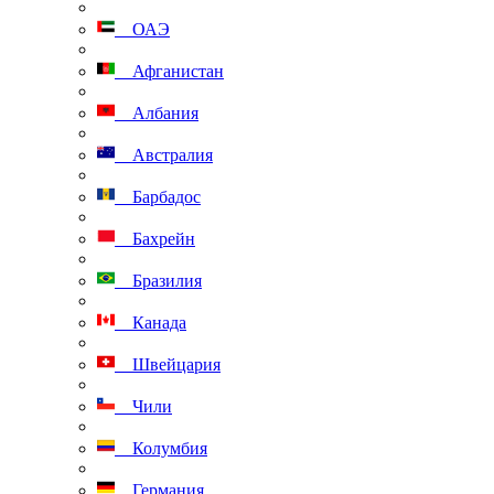
ОАЭ
Афганистан
Албания
Австралия
Барбадос
Бахрейн
Бразилия
Канада
Швейцария
Чили
Колумбия
Германия