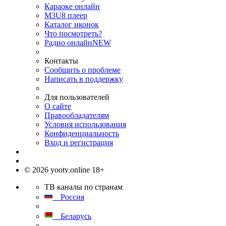
Караоке онлайн
M3U8 плеер
Каталог иконок
Что посмотреть?
Радио онлайн
NEW
Контакты
Сообщить о проблеме
Написать в поддержку
Для пользователей
О сайте
Правообладателям
Условия использования
Конфиденциальность
Вход и регистрация
© 2026 yootv.online 18+
ТВ каналы по странам
Россия
Беларусь