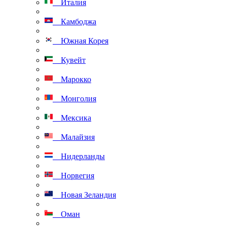
Италия
Камбоджа
Южная Корея
Кувейт
Марокко
Монголия
Мексика
Малайзия
Нидерланды
Норвегия
Новая Зеландия
Оман