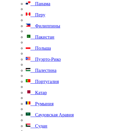
Панама
Перу
Филиппины
Пакистан
Польша
Пуэрто-Рико
Палестина
Португалия
Катар
Румыния
Саудовская Аравия
Судан