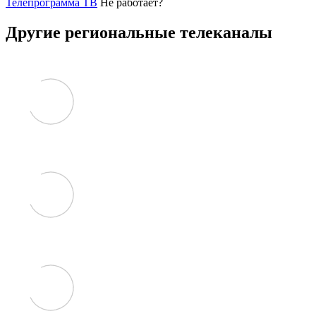
Телепрограмма ТВ
Не работает?
Другие региональные телеканалы