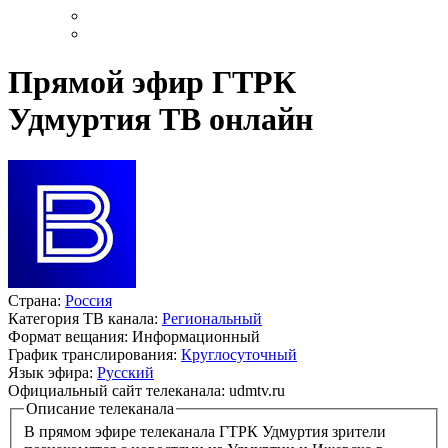
Прямой эфир ГТРК
Удмуртия ТВ онлайн
Страна:
Россия
Категория ТВ канала:
Региональный
Формат вещания:
Информационный
График транслирования:
Круглосуточный
Язык эфира:
Русский
Официальный сайт телеканала:
udmtv.ru
Описание телеканала
В прямом эфире телеканала ГТРК Удмуртия зрители