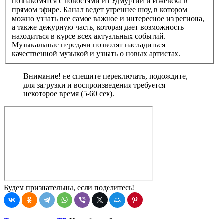
познакомятся с новостями из Удмуртии и Ижевска в
прямом эфире. Канал ведет утреннее шоу, в котором
можно узнать все самое важное и интересное из региона,
а также дежурную часть, которая дает возможность
находиться в курсе всех актуальных событий.
Музыкальные передачи позволят насладиться
качественной музыкой и узнать о новых артистах.
Внимание! не спешите переключать, подождите,
для загрузки и воспроизведения требуется
некоторое время (5-60 сек).
Будем признательны, если поделитесь!