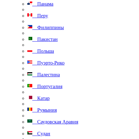
Панама
Перу
Филиппины
Пакистан
Польша
Пуэрто-Рико
Палестина
Португалия
Катар
Румыния
Саудовская Аравия
Судан