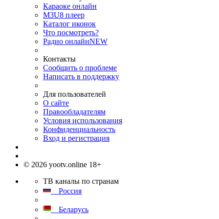
Караоке онлайн
M3U8 плеер
Каталог иконок
Что посмотреть?
Радио онлайн
NEW
Контакты
Сообщить о проблеме
Написать в поддержку
Для пользователей
О сайте
Правообладателям
Условия использования
Конфиденциальность
Вход и регистрация
© 2026 yootv.online 18+
ТВ каналы по странам
Россия
Беларусь