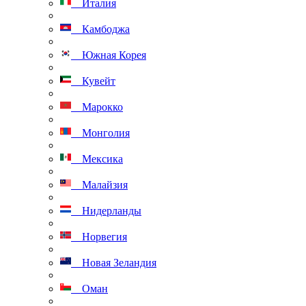
Италия
Камбоджа
Южная Корея
Кувейт
Марокко
Монголия
Мексика
Малайзия
Нидерланды
Норвегия
Новая Зеландия
Оман