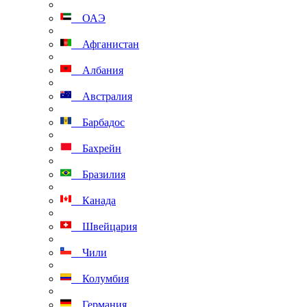
ОАЭ
Афганистан
Албания
Австралия
Барбадос
Бахрейн
Бразилия
Канада
Швейцария
Чили
Колумбия
Германия