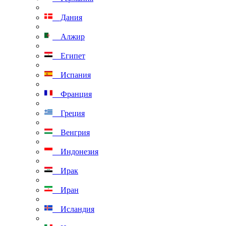
Дания
Алжир
Египет
Испания
Франция
Греция
Венгрия
Индонезия
Ирак
Иран
Исландия