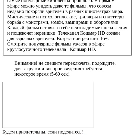
самые популярные киноленты прошлого. В прямом
эфире можно увидеть даже те фильмы, что совсем
недавно покоряли зрителей в разных кинотеатрах мира.
Мистические и психологические, триллеры и сплэттеры,
борьба с монстрами, зомби, вампирами и оборотнями.
Каждый фильм оставит о себе неизгладимые впечатления
и пощекочет нервишки. Телеканал Кошмар HD создан
для взрослых зрителей. Возрастной рейтинг 16+.
Смотрите популярные фильмы ужасов в эфире
круглосуточного телеканала - Кошмар HD.
Внимание! не спешите переключать, подождите,
для загрузки и воспроизведения требуется
некоторое время (5-60 сек).
Будем признательны, если поделитесь!