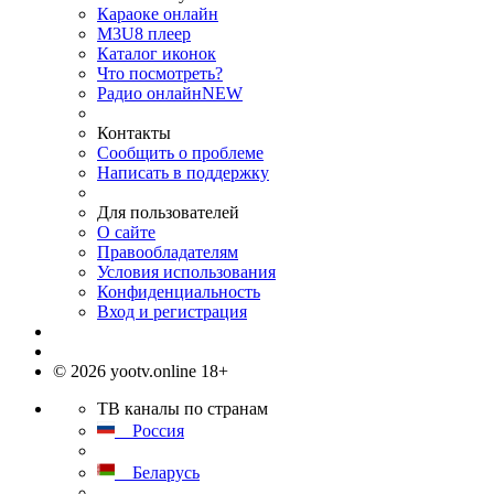
Караоке онлайн
M3U8 плеер
Каталог иконок
Что посмотреть?
Радио онлайн
NEW
Контакты
Сообщить о проблеме
Написать в поддержку
Для пользователей
О сайте
Правообладателям
Условия использования
Конфиденциальность
Вход и регистрация
© 2026 yootv.online 18+
ТВ каналы по странам
Россия
Беларусь