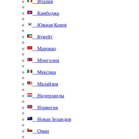
Италия
Камбоджа
Южная Корея
Кувейт
Марокко
Монголия
Мексика
Малайзия
Нидерланды
Норвегия
Новая Зеландия
Оман