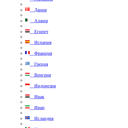
Дания
Алжир
Египет
Испания
Франция
Греция
Венгрия
Индонезия
Ирак
Иран
Исландия