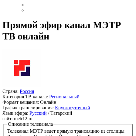
Прямой эфир канал МЭТР
ТВ онлайн
Страна:
Россия
Категория ТВ канала:
Региональный
Формат вещания:
Онлайн
График транслирования:
Круглосуточный
Язык эфира:
Русский
/ Татарский
сайт:
metr12.ru
Описание телеканала
Телеканал МЭТР ведет прямую трансляцию из столицы