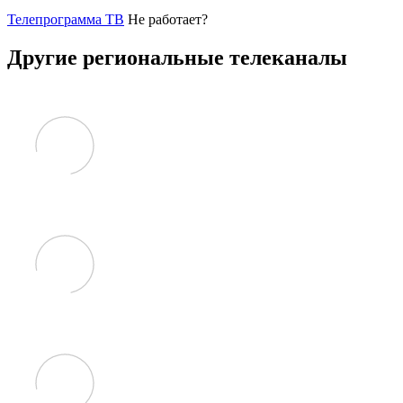
Телепрограмма ТВ
Не работает?
Другие региональные телеканалы