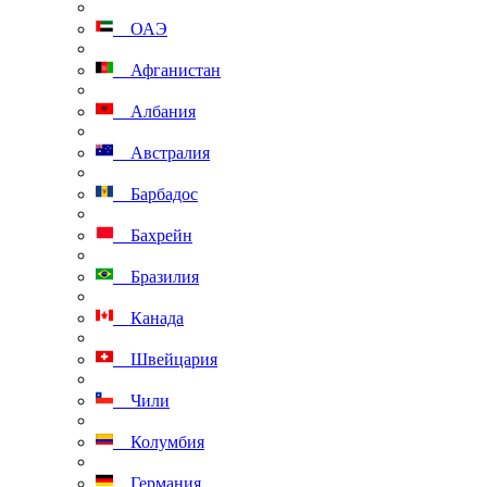
ОАЭ
Афганистан
Албания
Австралия
Барбадос
Бахрейн
Бразилия
Канада
Швейцария
Чили
Колумбия
Германия