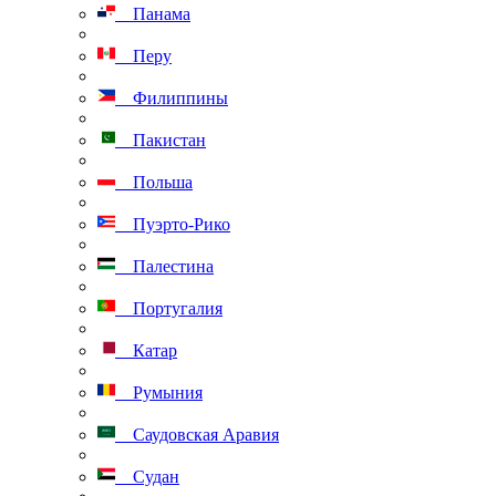
Панама
Перу
Филиппины
Пакистан
Польша
Пуэрто-Рико
Палестина
Португалия
Катар
Румыния
Саудовская Аравия
Судан