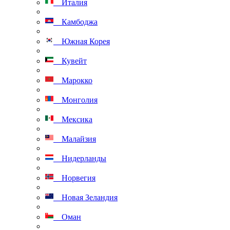
Италия
Камбоджа
Южная Корея
Кувейт
Марокко
Монголия
Мексика
Малайзия
Нидерланды
Норвегия
Новая Зеландия
Оман