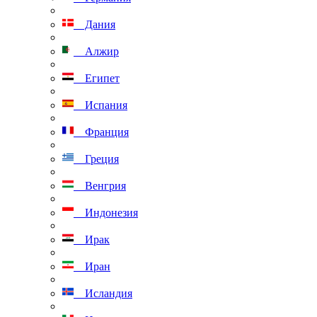
Дания
Алжир
Египет
Испания
Франция
Греция
Венгрия
Индонезия
Ирак
Иран
Исландия