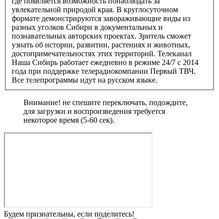
где появляется возможность понаблюдать за
увлекательной природой края. В круглосуточном
формате демонстрируются завораживающие виды из
разных уголков Сибири в документальных и
познавательных авторских проектах. Зритель сможет
узнать об истории, развитии, растениях и животных,
достопримечательностях этих территорий. Телеканал
Наша Сибирь работает ежедневно в режиме 24/7 с 2014
года при поддержке телерадиокомпании Первый ТВЧ.
Все телепрограммы идут на русском языке.
Внимание! не спешите переключать, подождите,
для загрузки и воспроизведения требуется
некоторое время (5-60 сек).
Будем признательны, если поделитесь!