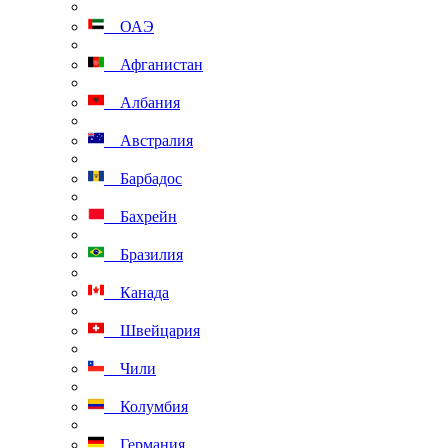
ОАЭ
Афганистан
Албания
Австралия
Барбадос
Бахрейн
Бразилия
Канада
Швейцария
Чили
Колумбия
Германия