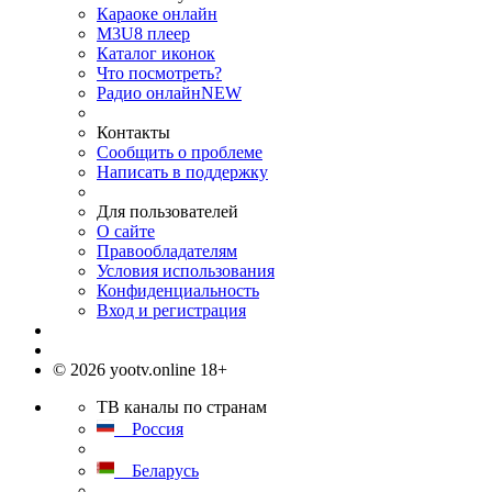
Караоке онлайн
M3U8 плеер
Каталог иконок
Что посмотреть?
Радио онлайн
NEW
Контакты
Сообщить о проблеме
Написать в поддержку
Для пользователей
О сайте
Правообладателям
Условия использования
Конфиденциальность
Вход и регистрация
© 2026 yootv.online 18+
ТВ каналы по странам
Россия
Беларусь