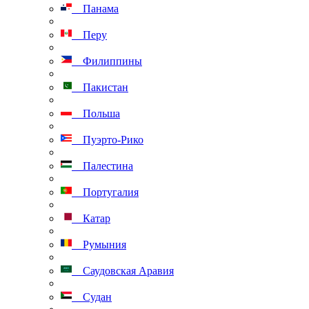
Панама
Перу
Филиппины
Пакистан
Польша
Пуэрто-Рико
Палестина
Португалия
Катар
Румыния
Саудовская Аравия
Судан