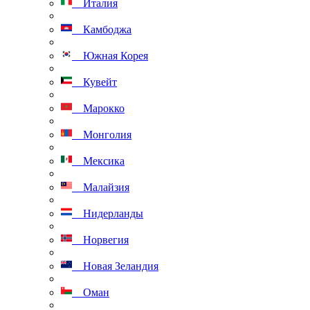
Италия
Камбоджа
Южная Корея
Кувейт
Марокко
Монголия
Мексика
Малайзия
Нидерланды
Норвегия
Новая Зеландия
Оман