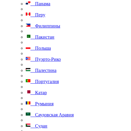
Панама
Перу
Филиппины
Пакистан
Польша
Пуэрто-Рико
Палестина
Португалия
Катар
Румыния
Саудовская Аравия
Судан