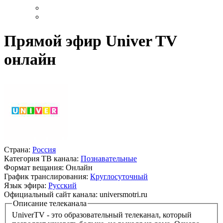
Прямой эфир Univer TV
онлайн
Страна:
Россия
Категория ТВ канала:
Познавательные
Формат вещания:
Онлайн
График транслирования:
Круглосуточный
Язык эфира:
Русский
Официальный сайт канала:
universmotri.ru
Описание телеканала
UniverTV - это образовательный телеканал, который