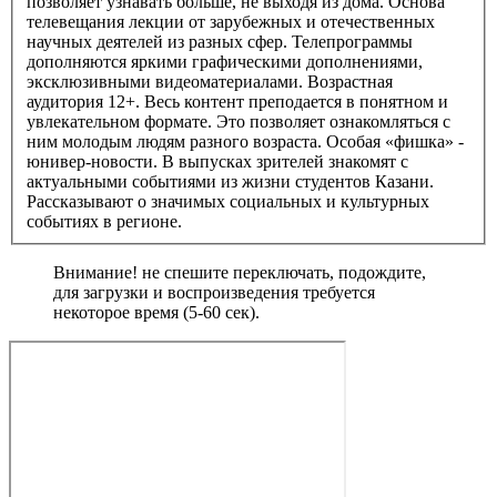
позволяет узнавать больше, не выходя из дома. Основа
телевещания лекции от зарубежных и отечественных
научных деятелей из разных сфер. Телепрограммы
дополняются яркими графическими дополнениями,
эксклюзивными видеоматериалами. Возрастная
аудитория 12+. Весь контент преподается в понятном и
увлекательном формате. Это позволяет ознакомляться с
ним молодым людям разного возраста. Особая «фишка» -
юнивер-новости. В выпусках зрителей знакомят с
актуальными событиями из жизни студентов Казани.
Рассказывают о значимых социальных и культурных
событиях в регионе.
Внимание! не спешите переключать, подождите,
для загрузки и воспроизведения требуется
некоторое время (5-60 сек).