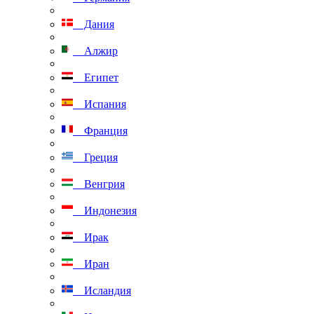
Дания
Алжир
Египет
Испания
Франция
Греция
Венгрия
Индонезия
Ирак
Иран
Исландия