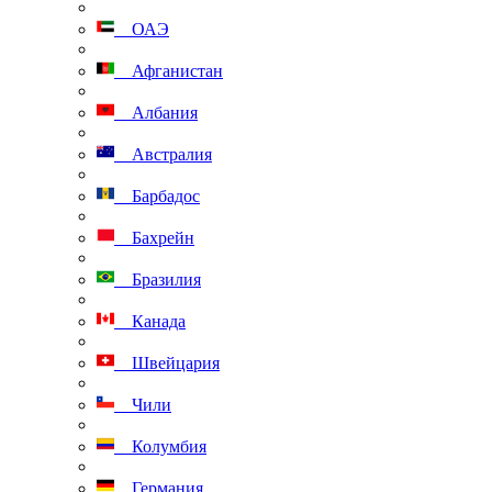
ОАЭ
Афганистан
Албания
Австралия
Барбадос
Бахрейн
Бразилия
Канада
Швейцария
Чили
Колумбия
Германия