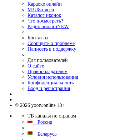
Караоке онлайн
M3U8 плеер
Каталог иконок
Что посмотреть?
Радио онлайн
NEW
Контакты
Сообщить о проблеме
Написать в поддержку
Для пользователей
О сайте
Правообладателям
Условия использования
Конфиденциальность
Вход и регистрация
© 2026 yootv.online 18+
ТВ каналы по странам
Россия
Беларусь