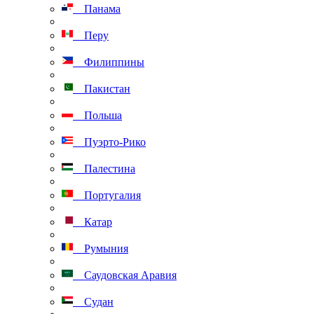
Панама
Перу
Филиппины
Пакистан
Польша
Пуэрто-Рико
Палестина
Португалия
Катар
Румыния
Саудовская Аравия
Судан