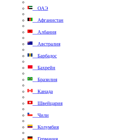
ОАЭ
Афганистан
Албания
Австралия
Барбадос
Бахрейн
Бразилия
Канада
Швейцария
Чили
Колумбия
Германия