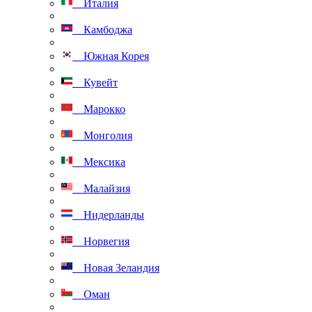
Италия
Камбоджа
Южная Корея
Кувейт
Марокко
Монголия
Мексика
Малайзия
Нидерланды
Норвегия
Новая Зеландия
Оман