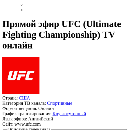
Прямой эфир UFC (Ultimate
Fighting Championship) TV
онлайн
Страна:
США
Категория ТВ канала:
Спортивные
Формат вещания:
Онлайн
График транслирования:
Круглосуточный
Язык эфира:
Английский
Сайт:
www.ufc.com
Описание телеканала