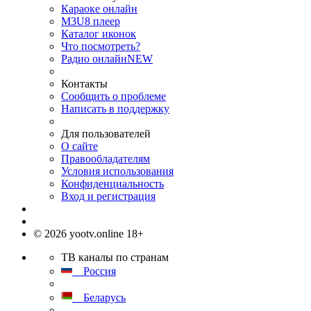
Караоке онлайн
M3U8 плеер
Каталог иконок
Что посмотреть?
Радио онлайн
NEW
Контакты
Сообщить о проблеме
Написать в поддержку
Для пользователей
О сайте
Правообладателям
Условия использования
Конфиденциальность
Вход и регистрация
© 2026 yootv.online 18+
ТВ каналы по странам
Россия
Беларусь