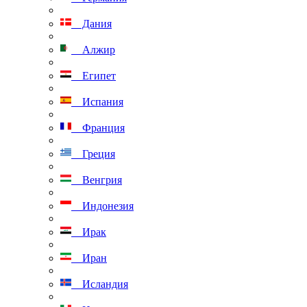
Дания
Алжир
Египет
Испания
Франция
Греция
Венгрия
Индонезия
Ирак
Иран
Исландия