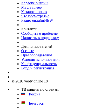
Караоке онлайн
M3U8 плеер
Каталог иконок
Что посмотреть?
Радио онлайн
NEW
Контакты
Сообщить о проблеме
Написать в поддержку
Для пользователей
О сайте
Правообладателям
Условия использования
Конфиденциальность
Вход и регистрация
© 2026 yootv.online 18+
ТВ каналы по странам
Россия
Беларусь