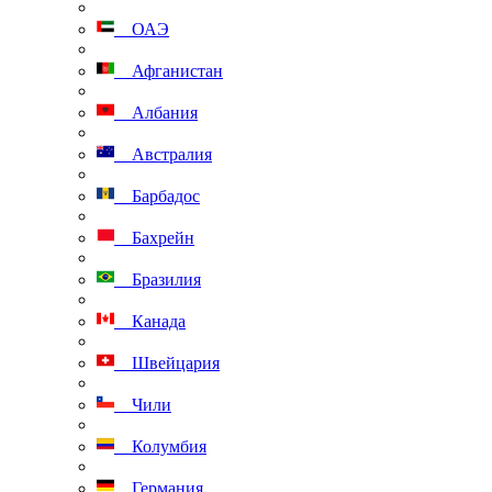
ОАЭ
Афганистан
Албания
Австралия
Барбадос
Бахрейн
Бразилия
Канада
Швейцария
Чили
Колумбия
Германия