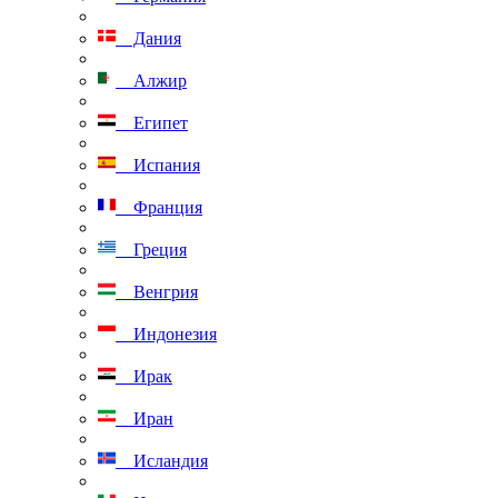
Дания
Алжир
Египет
Испания
Франция
Греция
Венгрия
Индонезия
Ирак
Иран
Исландия