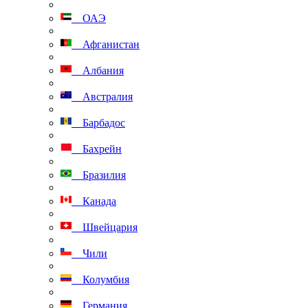
ОАЭ
Афганистан
Албания
Австралия
Барбадос
Бахрейн
Бразилия
Канада
Швейцария
Чили
Колумбия
Германия