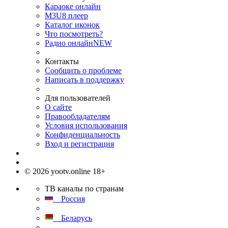
Караоке онлайн
M3U8 плеер
Каталог иконок
Что посмотреть?
Радио онлайн
NEW
Контакты
Сообщить о проблеме
Написать в поддержку
Для пользователей
О сайте
Правообладателям
Условия использования
Конфиденциальность
Вход и регистрация
© 2026 yootv.online 18+
ТВ каналы по странам
Россия
Беларусь