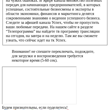
на чужих ошибках. В эфире канала множество полезных
передач для начинающих предпринимателей, в которых
успешные, состоятельные бизнесмены и эксперты в
области экономики, финансов и маркетинга делятся
сокровенными знаниями о ведении успешного бизнеса.
Следите за афишей канала Успех, чтобы не пропустить
ваши любимые передачи. На нашем сайте в разделе
“Телепрограмма” вы найдете тв программу трансляции
на сегодня, на завтра и на неделю. Там же вы сможете
узнать, что сейчас идет на тк Успех.
Внимание! не спешите переключать, подождите,
для загрузки и воспроизведения требуется
некоторое время (5-60 сек).
Будем признательны, если поделитесь!