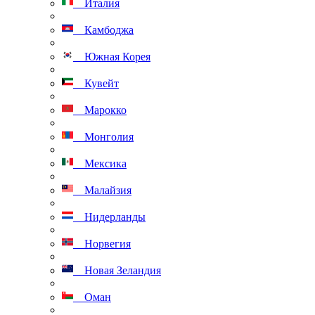
Италия
Камбоджа
Южная Корея
Кувейт
Марокко
Монголия
Мексика
Малайзия
Нидерланды
Норвегия
Новая Зеландия
Оман