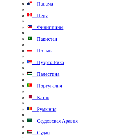
Панама
Перу
Филиппины
Пакистан
Польша
Пуэрто-Рико
Палестина
Португалия
Катар
Румыния
Саудовская Аравия
Судан