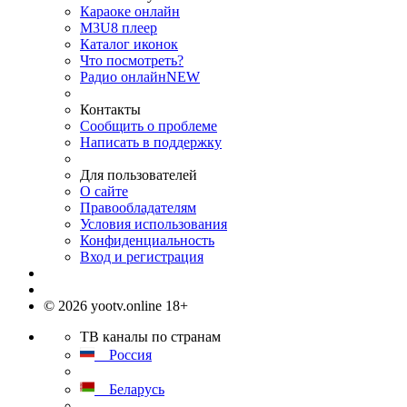
Караоке онлайн
M3U8 плеер
Каталог иконок
Что посмотреть?
Радио онлайн
NEW
Контакты
Сообщить о проблеме
Написать в поддержку
Для пользователей
О сайте
Правообладателям
Условия использования
Конфиденциальность
Вход и регистрация
© 2026 yootv.online 18+
ТВ каналы по странам
Россия
Беларусь