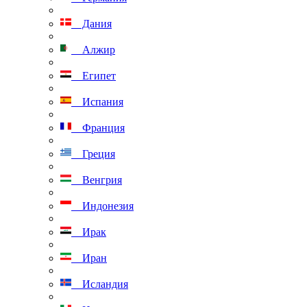
Дания
Алжир
Египет
Испания
Франция
Греция
Венгрия
Индонезия
Ирак
Иран
Исландия