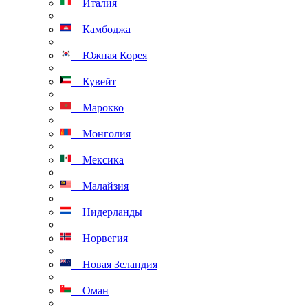
Италия
Камбоджа
Южная Корея
Кувейт
Марокко
Монголия
Мексика
Малайзия
Нидерланды
Норвегия
Новая Зеландия
Оман