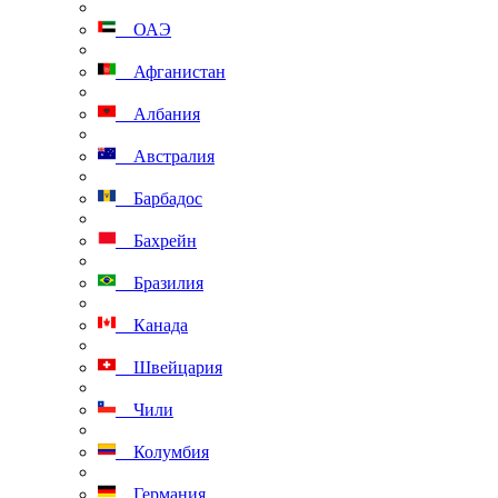
ОАЭ
Афганистан
Албания
Австралия
Барбадос
Бахрейн
Бразилия
Канада
Швейцария
Чили
Колумбия
Германия