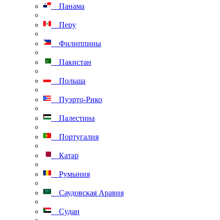
Панама
Перу
Филиппины
Пакистан
Польша
Пуэрто-Рико
Палестина
Португалия
Катар
Румыния
Саудовская Аравия
Судан