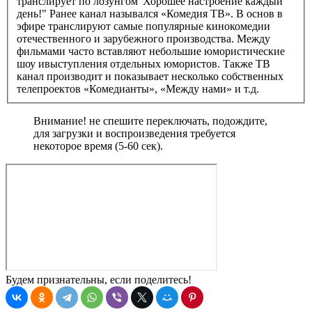
транслирует по лозунгом"Хорошее настроение каждый
день!" Ранее канал назывался «Комедия ТВ». В основ в
эфире транслируют самые популярные кинокомедии
отечественного и зарубежного производства. Между
фильмами часто вставляют небольшие юмористические
шоу ивыступления отдельных юмористов. Также ТВ
канал производит и показывает несколько собственных
телепроектов «Комедианты», «Между нами» и т.д.
Внимание! не спешите переключать, подождите,
для загрузки и воспроизведения требуется
некоторое время (5-60 сек).
Будем признательны, если поделитесь!