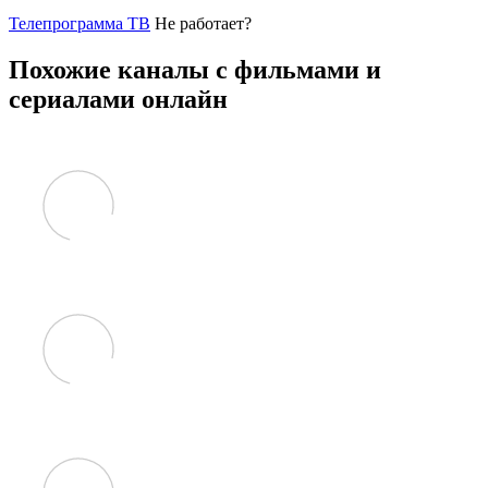
Телепрограмма ТВ
Не работает?
Похожие каналы с фильмами и
сериалами онлайн