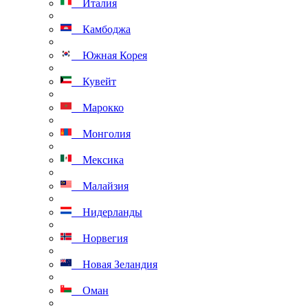
Италия
Камбоджа
Южная Корея
Кувейт
Марокко
Монголия
Мексика
Малайзия
Нидерланды
Норвегия
Новая Зеландия
Оман