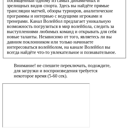
посвящённый одному из самых динамичных и
зрелищных видов спорта. Здесь вы найдёте прямые
трансляции матчей, обзоры турниров, аналитические
программы и интервью с ведущими игроками и
тренерами. Канал Волейбол предлагает уникальную
возможность погрузиться в мир волейбола, следить за
выступлениями любимых команд и открывать для себя
новые таланты. Независимо от того, являетесь ли вы
давним поклонником или только начинаете
интересоваться волейболом, на канале Волейбол вы
всегда найдёте что-то увлекательное и познавательное.
Внимание! не спешите переключать, подождите,
для загрузки и воспроизведения требуется
некоторое время (5-60 сек).