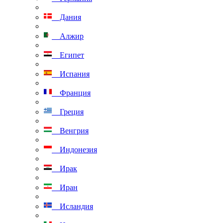
Дания
Алжир
Египет
Испания
Франция
Греция
Венгрия
Индонезия
Ирак
Иран
Исландия