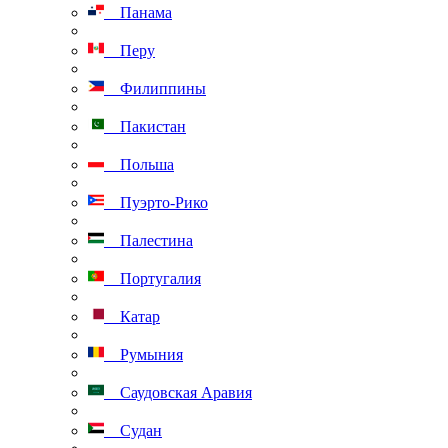
Панама
Перу
Филиппины
Пакистан
Польша
Пуэрто-Рико
Палестина
Португалия
Катар
Румыния
Саудовская Аравия
Судан