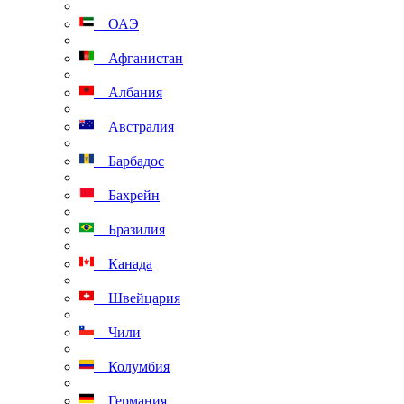
ОАЭ
Афганистан
Албания
Австралия
Барбадос
Бахрейн
Бразилия
Канада
Швейцария
Чили
Колумбия
Германия