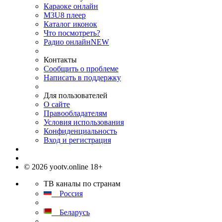
Караоке онлайн
M3U8 плеер
Каталог иконок
Что посмотреть?
Радио онлайн
NEW
Контакты
Сообщить о проблеме
Написать в поддержку
Для пользователей
О сайте
Правообладателям
Условия использования
Конфиденциальность
Вход и регистрация
© 2026 yootv.online 18+
ТВ каналы по странам
Россия
Беларусь