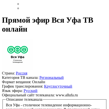
Прямой эфир Вся Уфа ТВ
онлайн
Страна:
Россия
Категория ТВ канала:
Региональный
Формат вещания:
Онлайн
График транслирования:
Круглосуточный
Язык эфира:
Русский
Официальный сайт телеканала:
www.allufa.ru
Описание телеканала
Вся Уфа - столичное телевидение информационно-