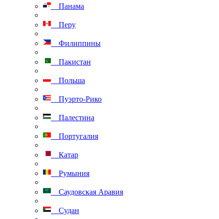
Панама
Перу
Филиппины
Пакистан
Польша
Пуэрто-Рико
Палестина
Португалия
Катар
Румыния
Саудовская Аравия
Судан