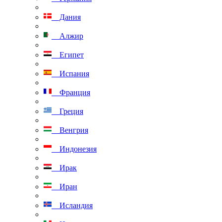
Дания
Алжир
Египет
Испания
Франция
Греция
Венгрия
Индонезия
Ирак
Иран
Исландия