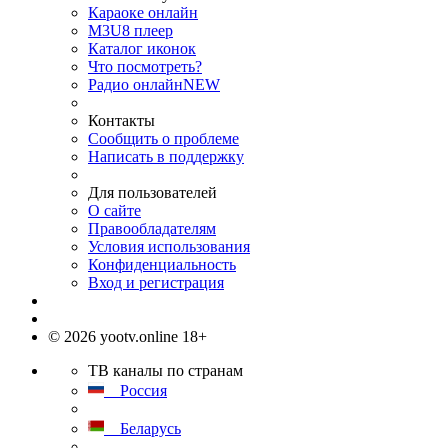
Караоке онлайн
M3U8 плеер
Каталог иконок
Что посмотреть?
Радио онлайн
NEW
Контакты
Сообщить о проблеме
Написать в поддержку
Для пользователей
О сайте
Правообладателям
Условия использования
Конфиденциальность
Вход и регистрация
© 2026 yootv.online 18+
ТВ каналы по странам
Россия
Беларусь