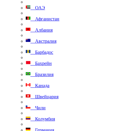
ОАЭ
Афганистан
Албания
Австралия
Барбадос
Бахрейн
Бразилия
Канада
Швейцария
Чили
Колумбия
Германия