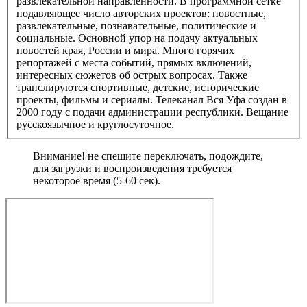
развлекательной направленности. В программной сетке
подавляющее число авторских проектов: новостные,
развлекательные, познавательные, политические и
социальные. Основной упор на подачу актуальных
новостей края, России и мира. Много горячих
репортажей с места событий, прямых включений,
интересных сюжетов об острых вопросах. Также
транслируются спортивные, детские, исторические
проекты, фильмы и сериалы. Телеканал Вся Уфа создан в
2000 году с подачи администрации республики. Вещание
русскоязычное и круглосуточное.
Внимание! не спешите переключать, подождите,
для загрузки и воспроизведения требуется
некоторое время (5-60 сек).