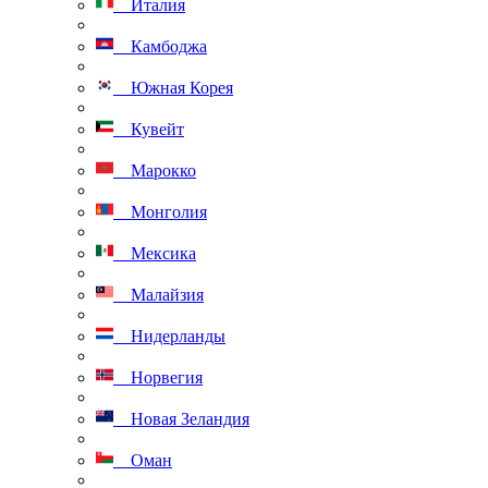
Италия
Камбоджа
Южная Корея
Кувейт
Марокко
Монголия
Мексика
Малайзия
Нидерланды
Норвегия
Новая Зеландия
Оман