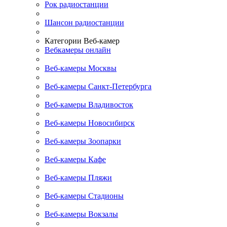
Рок радиостанции
Шансон радиостанции
Категории Веб-камер
Вебкамеры онлайн
Веб-камеры Москвы
Веб-камеры Санкт-Петербурга
Веб-камеры Владивосток
Веб-камеры Новосибирск
Веб-камеры Зоопарки
Веб-камеры Кафе
Веб-камеры Пляжи
Веб-камеры Стадионы
Веб-камеры Вокзалы