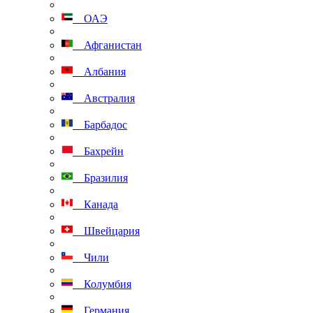
ОАЭ
Афганистан
Албания
Австралия
Барбадос
Бахрейн
Бразилия
Канада
Швейцария
Чили
Колумбия
Германия