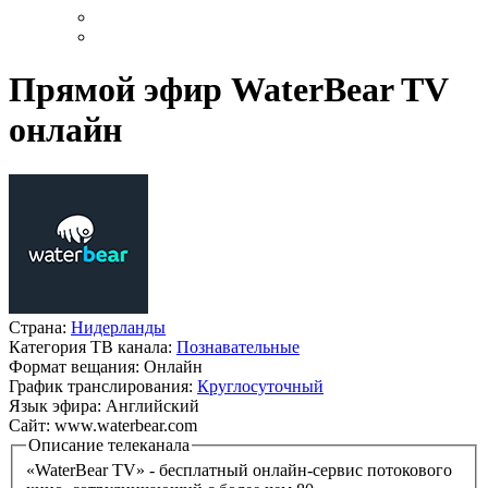
Прямой эфир WaterBear TV
онлайн
Страна:
Нидерланды
Категория ТВ канала:
Познавательные
Формат вещания:
Онлайн
График транслирования:
Круглосуточный
Язык эфира:
Английский
Сайт:
www.waterbear.com
Описание телеканала
«WaterBear TV» - бесплатный онлайн-сервис потокового