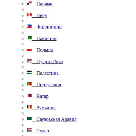
Панама
Перу
Филиппины
Пакистан
Польша
Пуэрто-Рико
Палестина
Португалия
Катар
Румыния
Саудовская Аравия
Судан