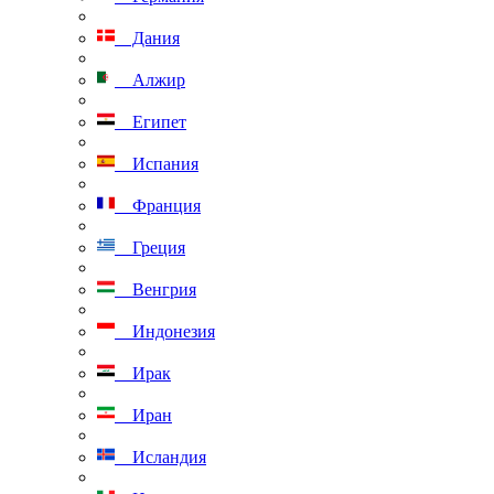
Дания
Алжир
Египет
Испания
Франция
Греция
Венгрия
Индонезия
Ирак
Иран
Исландия