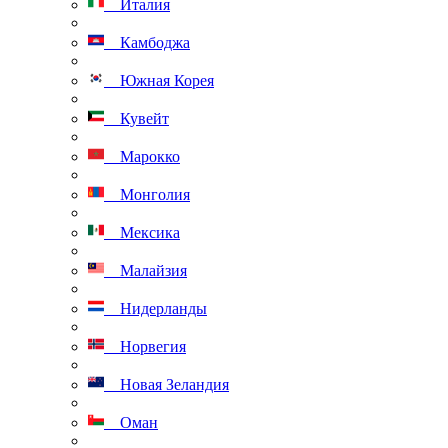
Италия
Камбоджа
Южная Корея
Кувейт
Марокко
Монголия
Мексика
Малайзия
Нидерланды
Норвегия
Новая Зеландия
Оман