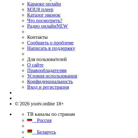
Караоке онлайн
M3U8 плеер
Каталог иконок
Что посмотреть?
Радио онлайн
NEW
Контакты
Сообщить о проблеме
Написать в поддержку
Для пользователей
О сайте
Правообладателям
Условия использования
Конфиденциальность
Вход и регистрация
© 2026 yootv.online 18+
ТВ каналы по странам
Россия
Беларусь