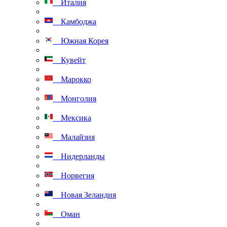
Италия
Камбоджа
Южная Корея
Кувейт
Марокко
Монголия
Мексика
Малайзия
Нидерланды
Норвегия
Новая Зеландия
Оман