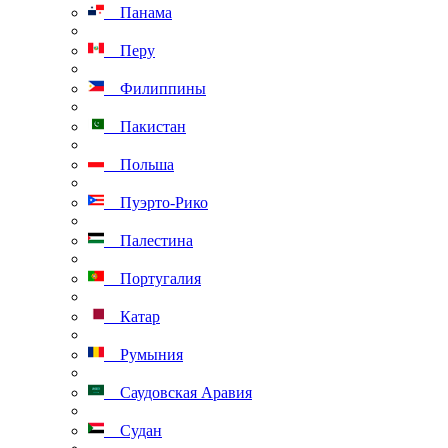
Панама
Перу
Филиппины
Пакистан
Польша
Пуэрто-Рико
Палестина
Португалия
Катар
Румыния
Саудовская Аравия
Судан