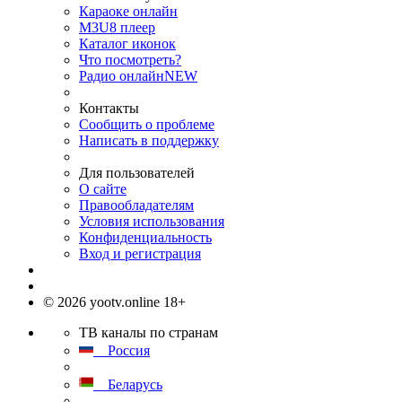
Караоке онлайн
M3U8 плеер
Каталог иконок
Что посмотреть?
Радио онлайн
NEW
Контакты
Сообщить о проблеме
Написать в поддержку
Для пользователей
О сайте
Правообладателям
Условия использования
Конфиденциальность
Вход и регистрация
© 2026 yootv.online 18+
ТВ каналы по странам
Россия
Беларусь