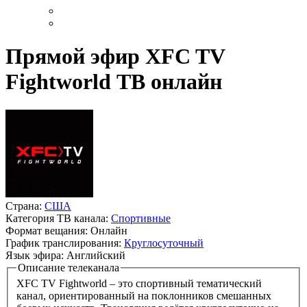
Прямой эфир XFC TV
Fightworld ТВ онлайн
Страна:
США
Категория ТВ канала:
Спортивные
Формат вещания:
Онлайн
График транслирования:
Круглосуточный
Язык эфира:
Английский
Описание телеканала
XFC TV Fightworld – это спортивный тематический
канал, ориентированный на поклонников смешанных