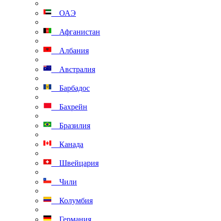
ОАЭ
Афганистан
Албания
Австралия
Барбадос
Бахрейн
Бразилия
Канада
Швейцария
Чили
Колумбия
Германия