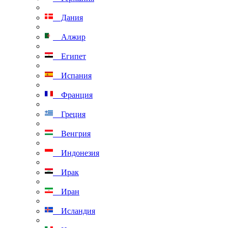
Дания
Алжир
Египет
Испания
Франция
Греция
Венгрия
Индонезия
Ирак
Иран
Исландия