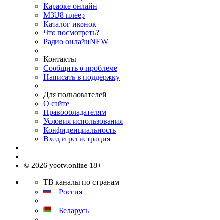
Караоке онлайн
M3U8 плеер
Каталог иконок
Что посмотреть?
Радио онлайн
NEW
Контакты
Сообщить о проблеме
Написать в поддержку
Для пользователей
О сайте
Правообладателям
Условия использования
Конфиденциальность
Вход и регистрация
© 2026 yootv.online 18+
ТВ каналы по странам
Россия
Беларусь