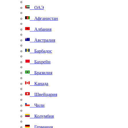
ОАЭ
Афганистан
Албания
Австралия
Барбадос
Бахрейн
Бразилия
Канада
Швейцария
Чили
Колумбия
Германия