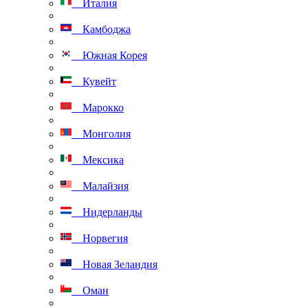
Италия
Камбоджа
Южная Корея
Кувейт
Марокко
Монголия
Мексика
Малайзия
Нидерланды
Норвегия
Новая Зеландия
Оман