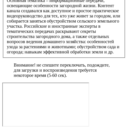
Основная тематика – информационные передачи,
освещающие особенности загородной жизни. Контент
канала создавался как доступное и простое практическое
видеоруководство для тех, кто уже живет за городом, или
собирается заняться обустройством сельского земельного
участка. Российские и иностранные эксперты в
тематических передачах раскрывают секреты
строительства загородного дома, а также отдельных
вопросов ведения домашнего хозяйства: особенностей
ухода за растениями и животными; обустройством сада и
огорода; навыкам эффективной обработки земли и др.
Внимание! не спешите переключать, подождите,
для загрузки и воспроизведения требуется
некоторое время (5-60 сек).