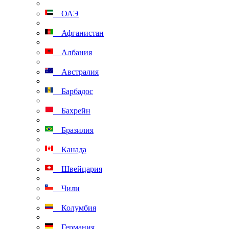
ОАЭ
Афганистан
Албания
Австралия
Барбадос
Бахрейн
Бразилия
Канада
Швейцария
Чили
Колумбия
Германия