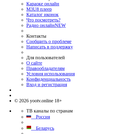
Караоке онлайн
M3U8 плеер
Каталог иконок
Что посмотреть?
Радио онлайн
NEW
Контакты
Сообщить о проблеме
Написать в поддержку
Для пользователей
О сайте
Правообладателям
Условия использования
Конфиденциальность
Вход и регистрация
© 2026 yootv.online 18+
ТВ каналы по странам
Россия
Беларусь