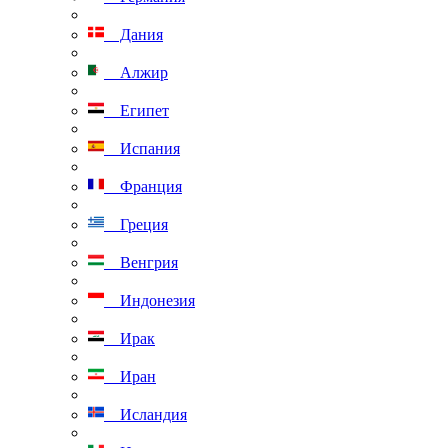
Дания
Алжир
Египет
Испания
Франция
Греция
Венгрия
Индонезия
Ирак
Иран
Исландия