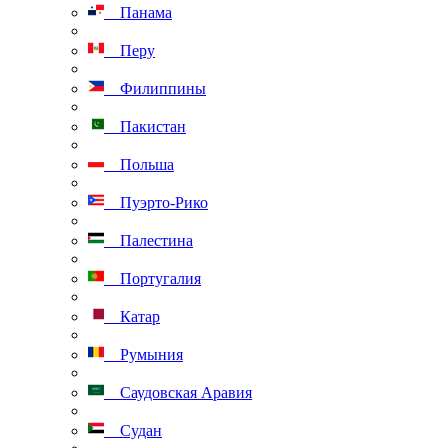
Панама
Перу
Филиппины
Пакистан
Польша
Пуэрто-Рико
Палестина
Португалия
Катар
Румыния
Саудовская Аравия
Судан