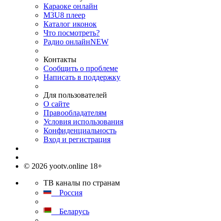
Караоке онлайн
M3U8 плеер
Каталог иконок
Что посмотреть?
Радио онлайн
NEW
Контакты
Сообщить о проблеме
Написать в поддержку
Для пользователей
О сайте
Правообладателям
Условия использования
Конфиденциальность
Вход и регистрация
© 2026 yootv.online 18+
ТВ каналы по странам
Россия
Беларусь