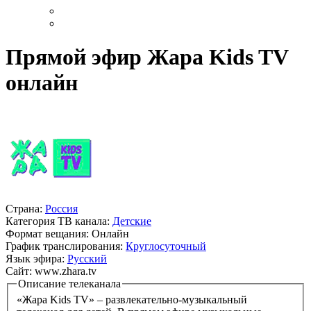
Прямой эфир Жара Kids TV
онлайн
Страна:
Россия
Категория ТВ канала:
Детские
Формат вещания:
Онлайн
График транслирования:
Круглосуточный
Язык эфира:
Русский
Сайт:
www.zhara.tv
Описание телеканала
«Жара Kids TV» – развлекательно-музыкальный