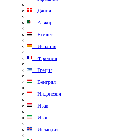
Дания
Алжир
Египет
Испания
Франция
Греция
Венгрия
Индонезия
Ирак
Иран
Исландия