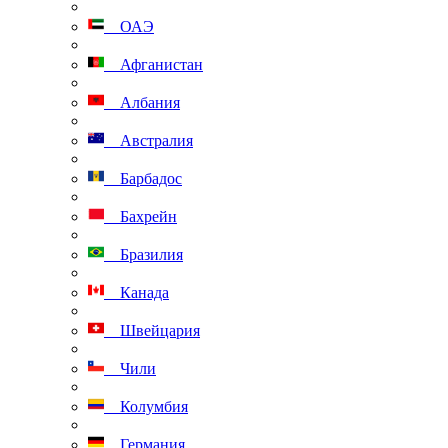
ОАЭ
Афганистан
Албания
Австралия
Барбадос
Бахрейн
Бразилия
Канада
Швейцария
Чили
Колумбия
Германия