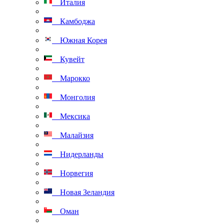
Италия
Камбоджа
Южная Корея
Кувейт
Марокко
Монголия
Мексика
Малайзия
Нидерланды
Норвегия
Новая Зеландия
Оман