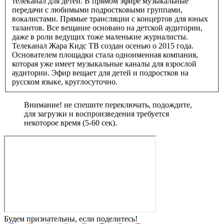
телеканал для детей. В прямом эфире музыкальные
передачи с любимыми подростковыми группами,
вокалистами. Прямые трансляции с концертов для юных
талантов. Все вещание основано на детской аудитории,
даже в роли ведущих тоже маленькие журналисты.
Телеканал Жара Кидс ТВ создан осенью о 2015 года.
Основателем площадки стала одноименная компания,
которая уже имеет музыкальные каналы для взрослой
аудитории. Эфир вещает для детей и подростков на
русском языке, круглосуточно.
Внимание! не спешите переключать, подождите,
для загрузки и воспроизведения требуется
некоторое время (5-60 сек).
Будем признательны, если поделитесь!