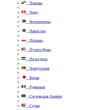
Панама
Перу
Филиппины
Пакистан
Польша
Пуэрто-Рико
Палестина
Португалия
Катар
Румыния
Саудовская Аравия
Судан