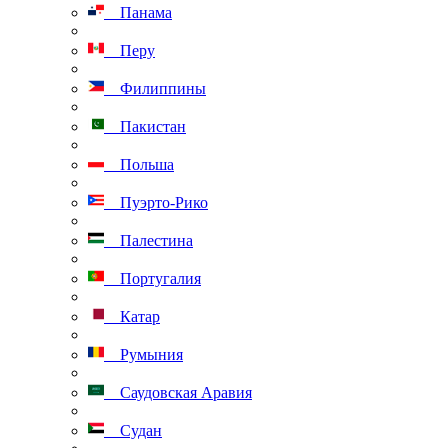
Панама
Перу
Филиппины
Пакистан
Польша
Пуэрто-Рико
Палестина
Португалия
Катар
Румыния
Саудовская Аравия
Судан