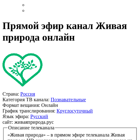
Прямой эфир канал Живая
природа онлайн
Страна:
Россия
Категория ТВ канала:
Познавательные
Формат вещания:
Онлайн
График транслирования:
Круглосуточный
Язык эфира:
Русский
сайт:
живаяприрода.рус
Описание телеканала
«Живая природа» – в прямом эфире телеканала Живая