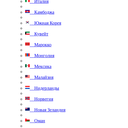
Италия
Камбоджа
Южная Корея
Кувейт
Марокко
Монголия
Мексика
Малайзия
Нидерланды
Норвегия
Новая Зеландия
Оман