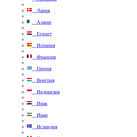
Дания
Алжир
Египет
Испания
Франция
Греция
Венгрия
Индонезия
Ирак
Иран
Исландия