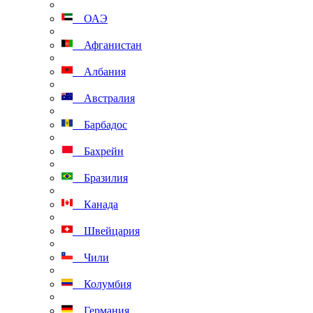
ОАЭ
Афганистан
Албания
Австралия
Барбадос
Бахрейн
Бразилия
Канада
Швейцария
Чили
Колумбия
Германия