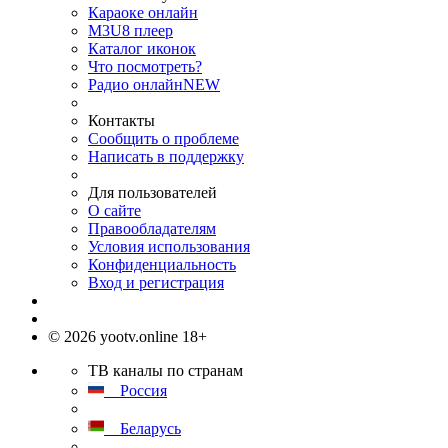
Караоке онлайн
M3U8 плеер
Каталог иконок
Что посмотреть?
Радио онлайн
NEW
Контакты
Сообщить о проблеме
Написать в поддержку
Для пользователей
О сайте
Правообладателям
Условия использования
Конфиденциальность
Вход и регистрация
© 2026 yootv.online 18+
ТВ каналы по странам
Россия
Беларусь