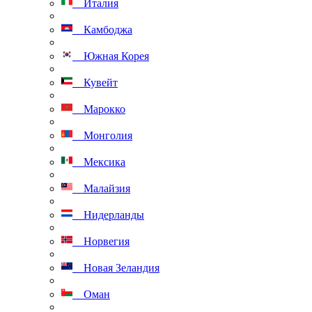
Италия
Камбоджа
Южная Корея
Кувейт
Марокко
Монголия
Мексика
Малайзия
Нидерланды
Норвегия
Новая Зеландия
Оман