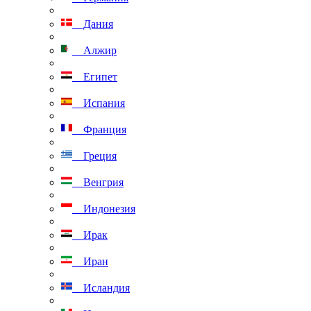
Дания
Алжир
Египет
Испания
Франция
Греция
Венгрия
Индонезия
Ирак
Иран
Исландия