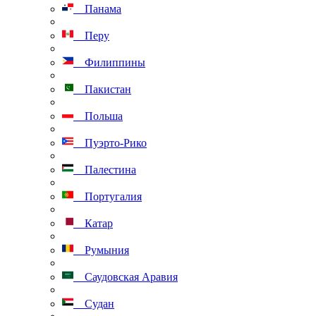
Панама
Перу
Филиппины
Пакистан
Польша
Пуэрто-Рико
Палестина
Португалия
Катар
Румыния
Саудовская Аравия
Судан