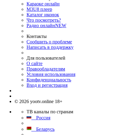
Караоке онлайн
M3U8 плеер
Каталог иконок
Что посмотреть?
Радио онлайн
NEW
Контакты
Сообщить о проблеме
Написать в поддержку
Для пользователей
О сайте
Правообладателям
Условия использования
Конфиденциальность
Вход и регистрация
© 2026 yootv.online 18+
ТВ каналы по странам
Россия
Беларусь