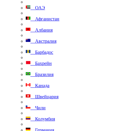
ОАЭ
Афганистан
Албания
Австралия
Барбадос
Бахрейн
Бразилия
Канада
Швейцария
Чили
Колумбия
Германия