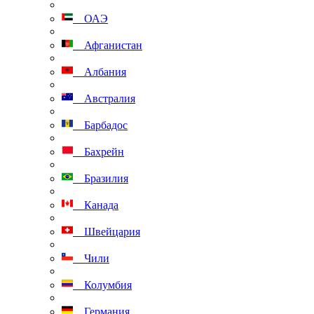
ОАЭ
Афганистан
Албания
Австралия
Барбадос
Бахрейн
Бразилия
Канада
Швейцария
Чили
Колумбия
Германия