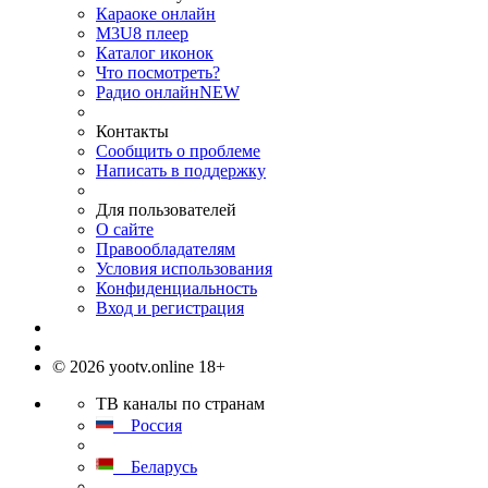
Караоке онлайн
M3U8 плеер
Каталог иконок
Что посмотреть?
Радио онлайн
NEW
Контакты
Сообщить о проблеме
Написать в поддержку
Для пользователей
О сайте
Правообладателям
Условия использования
Конфиденциальность
Вход и регистрация
© 2026 yootv.online 18+
ТВ каналы по странам
Россия
Беларусь