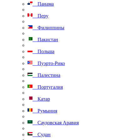
Панама
Перу
Филиппины
Пакистан
Польша
Пуэрто-Рико
Палестина
Португалия
Катар
Румыния
Саудовская Аравия
Судан