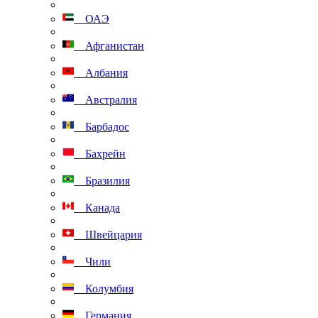
ОАЭ
Афганистан
Албания
Австралия
Барбадос
Бахрейн
Бразилия
Канада
Швейцария
Чили
Колумбия
Германия