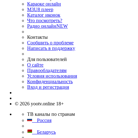
Караоке онлайн
M3U8 плеер
Каталог иконок
Что посмотреть?
Радио онлайн
NEW
Контакты
Сообщить о проблеме
Написать в поддержку
Для пользователей
О сайте
Правообладателям
Условия использования
Конфиденциальность
Вход и регистрация
© 2026 yootv.online 18+
ТВ каналы по странам
Россия
Беларусь