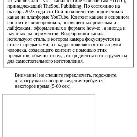
«5 Minute Craft TV» – канал в стиле «сделай сам » (DIY),
принадлежащий TheSoul Publishing. По состоянию на
октябрь 2023 года это 16-й по количеству подписчиков
канал на платформе YouTube. Контент канала в основном
состоит из видеороликов, посвященных ремеслам и
лайфхакам , оформленных в формате how-to , а иногда и
научных экспериментов. Видеоролики канала
используют стиль, в котором камера фокусируется на
столе с предметами, а в кадре появляются только руки
человека, создающего контент с помощью этих
предметов, обычно это еда, ингредиенты и инструменты
для самостоятельного изготовления.
Внимание! не спешите переключать, подождите,
для загрузки и воспроизведения требуется
некоторое время (5-60 сек).