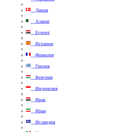
Дания
Алжир
Египет
Испания
Франция
Греция
Венгрия
Индонезия
Ирак
Иран
Исландия