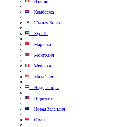
Италия
Камбоджа
Южная Корея
Кувейт
Марокко
Монголия
Мексика
Малайзия
Нидерланды
Норвегия
Новая Зеландия
Оман