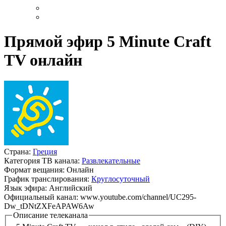
Прямой эфир 5 Minute Craft
TV онлайн
Страна:
Греция
Категория ТВ канала:
Развлекательные
Формат вещания:
Онлайн
График транслирования:
Круглосуточный
Язык эфира:
Английский
Официальный канал:
www.youtube.com/channel/UC295-
Dw_tDNtZXFeAPAW6Aw
Описание телеканала