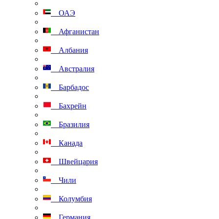
ОАЭ
Афганистан
Албания
Австралия
Барбадос
Бахрейн
Бразилия
Канада
Швейцария
Чили
Колумбия
Германия