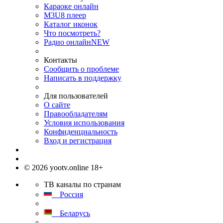
Караоке онлайн
M3U8 плеер
Каталог иконок
Что посмотреть?
Радио онлайн
NEW
Контакты
Сообщить о проблеме
Написать в поддержку
Для пользователей
О сайте
Правообладателям
Условия использования
Конфиденциальность
Вход и регистрация
© 2026 yootv.online 18+
ТВ каналы по странам
Россия
Беларусь