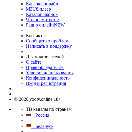
Караоке онлайн
M3U8 плеер
Каталог иконок
Что посмотреть?
Радио онлайн
NEW
Контакты
Сообщить о проблеме
Написать в поддержку
Для пользователей
О сайте
Правообладателям
Условия использования
Конфиденциальность
Вход и регистрация
© 2026 yootv.online 18+
ТВ каналы по странам
Россия
Беларусь