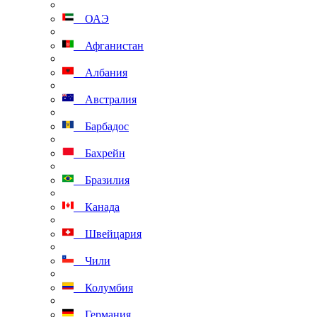
ОАЭ
Афганистан
Албания
Австралия
Барбадос
Бахрейн
Бразилия
Канада
Швейцария
Чили
Колумбия
Германия