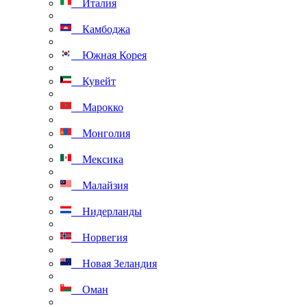
Италия
Камбоджа
Южная Корея
Кувейт
Марокко
Монголия
Мексика
Малайзия
Нидерланды
Норвегия
Новая Зеландия
Оман