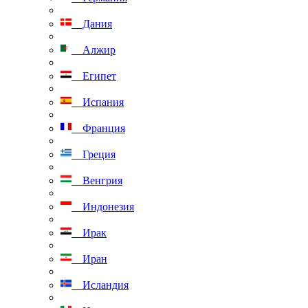
Дания
Алжир
Египет
Испания
Франция
Греция
Венгрия
Индонезия
Ирак
Иран
Исландия