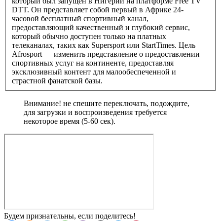
который был запущен в Нигерии на платформе Free TV
DTT. Он представляет собой первый в Африке 24-
часовой бесплатный спортивный канал,
предоставляющий качественный и глубокий сервис,
который обычно доступен только на платных
телеканалах, таких как Supersport или StartTimes. Цель
Afrosport — изменить представление о предоставлении
спортивных услуг на континенте, предоставляя
эксклюзивный контент для малообеспеченной и
страстной фанатской базы.
Внимание! не спешите переключать, подождите,
для загрузки и воспроизведения требуется
некоторое время (5-60 сек).
Будем признательны, если поделитесь!