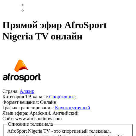
Прямой эфир AfroSport
Nigeria TV онлайн
Страна:
Алжир
Категория ТВ канала:
Спортивные
Формат вещания:
Онлайн
График транслирования:
Круглосуточный
Язык эфира:
Арабский, Английский
Сайт:
www.afrosportnow.com
Описание телеканала
AfroSport Nigeria TV - это спортивный телеканал,