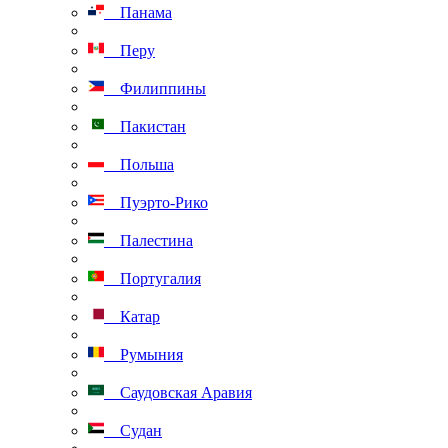
Панама
Перу
Филиппины
Пакистан
Польша
Пуэрто-Рико
Палестина
Португалия
Катар
Румыния
Саудовская Аравия
Судан