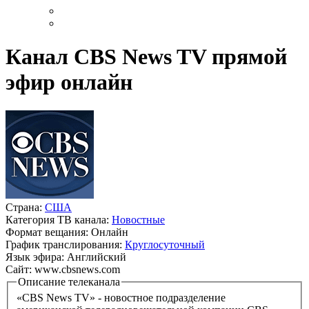
Канал CBS News TV прямой
эфир онлайн
Страна:
США
Категория ТВ канала:
Новостные
Формат вещания:
Онлайн
График транслирования:
Круглосуточный
Язык эфира:
Английский
Сайт:
www.cbsnews.com
Описание телеканала
«CBS News TV» - новостное подразделение