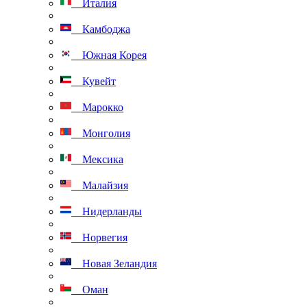
Италия
Камбоджа
Южная Корея
Кувейт
Марокко
Монголия
Мексика
Малайзия
Нидерланды
Норвегия
Новая Зеландия
Оман