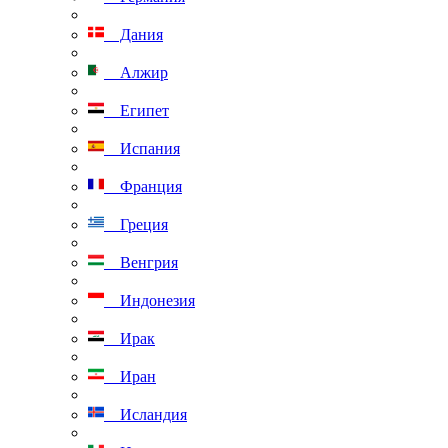
Дания
Алжир
Египет
Испания
Франция
Греция
Венгрия
Индонезия
Ирак
Иран
Исландия