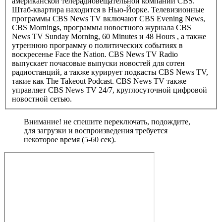
американской телерадиовещательной компании CBS.
Штаб-квартира находится в Нью-Йорке. Телевизионные
программы CBS News TV включают CBS Evening News,
CBS Mornings, программы новостного журнала CBS
News TV Sunday Morning, 60 Minutes и 48 Hours , а также
утреннюю программу о политических событиях в
воскресенье Face the Nation. CBS News TV Radio
выпускает почасовые выпуски новостей для сотен
радиостанций, а также курирует подкасты CBS News TV,
такие как The Takeout Podcast. CBS News TV также
управляет CBS News TV 24/7, круглосуточной цифровой
новостной сетью.
Внимание! не спешите переключать, подождите,
для загрузки и воспроизведения требуется
некоторое время (5-60 сек).