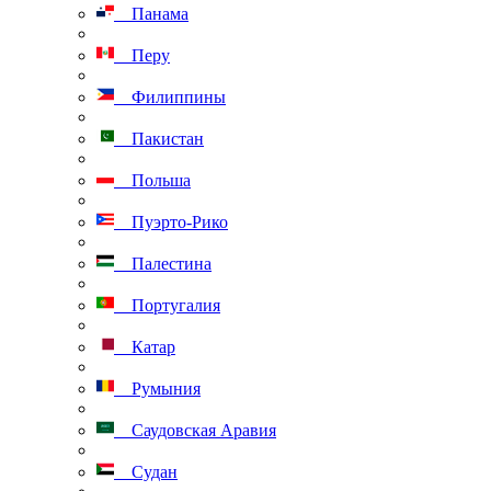
Панама
Перу
Филиппины
Пакистан
Польша
Пуэрто-Рико
Палестина
Португалия
Катар
Румыния
Саудовская Аравия
Судан