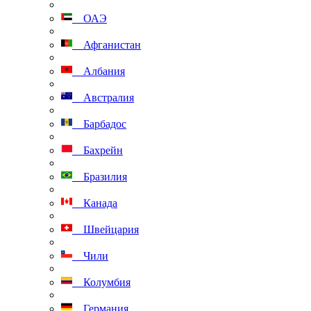
ОАЭ
Афганистан
Албания
Австралия
Барбадос
Бахрейн
Бразилия
Канада
Швейцария
Чили
Колумбия
Германия