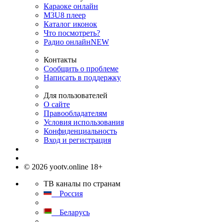
Караоке онлайн
M3U8 плеер
Каталог иконок
Что посмотреть?
Радио онлайн
NEW
Контакты
Сообщить о проблеме
Написать в поддержку
Для пользователей
О сайте
Правообладателям
Условия использования
Конфиденциальность
Вход и регистрация
© 2026 yootv.online 18+
ТВ каналы по странам
Россия
Беларусь