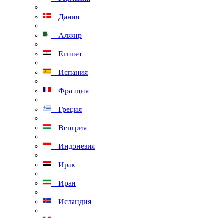
Дания
Алжир
Египет
Испания
Франция
Греция
Венгрия
Индонезия
Ирак
Иран
Исландия