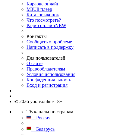
Караоке онлайн
M3U8 плеер
Каталог иконок
Что посмотреть?
Радио онлайн
NEW
Контакты
Сообщить о проблеме
Написать в поддержку
Для пользователей
О сайте
Правообладателям
Условия использования
Конфиденциальность
Вход и регистрация
© 2026 yootv.online 18+
ТВ каналы по странам
Россия
Беларусь