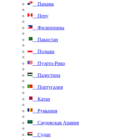
Панама
Перу
Филиппины
Пакистан
Польша
Пуэрто-Рико
Палестина
Португалия
Катар
Румыния
Саудовская Аравия
Судан