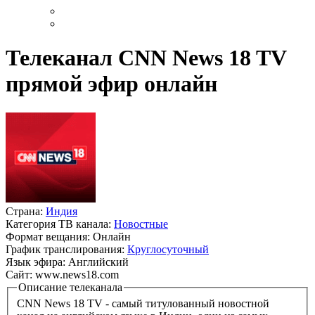
Телеканал CNN News 18 TV
прямой эфир онлайн
Страна:
Индия
Категория ТВ канала:
Новостные
Формат вещания:
Онлайн
График транслирования:
Круглосуточный
Язык эфира:
Английский
Сайт:
www.news18.com
Описание телеканала
CNN News 18 TV - самый титулованный новостной