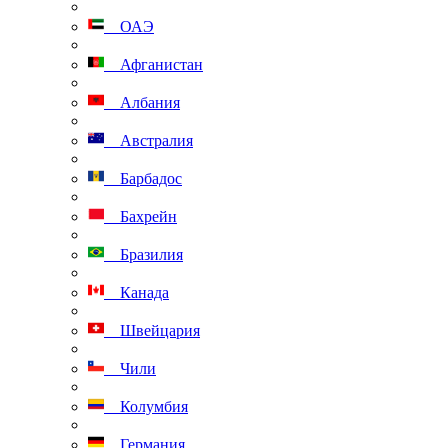
ОАЭ
Афганистан
Албания
Австралия
Барбадос
Бахрейн
Бразилия
Канада
Швейцария
Чили
Колумбия
Германия