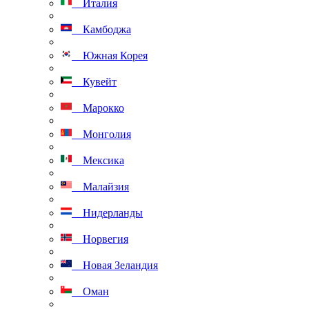
Италия
Камбоджа
Южная Корея
Кувейт
Марокко
Монголия
Мексика
Малайзия
Нидерланды
Норвегия
Новая Зеландия
Оман