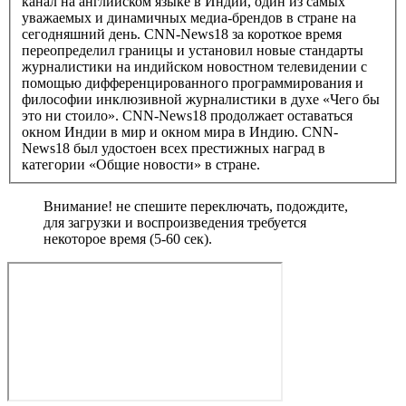
канал на английском языке в Индии, один из самых
уважаемых и динамичных медиа-брендов в стране на
сегодняшний день. CNN-News18 за короткое время
переопределил границы и установил новые стандарты
журналистики на индийском новостном телевидении с
помощью дифференцированного программирования и
философии инклюзивной журналистики в духе «Чего бы
это ни стоило». CNN-News18 продолжает оставаться
окном Индии в мир и окном мира в Индию. CNN-
News18 был удостоен всех престижных наград в
категории «Общие новости» в стране.
Внимание! не спешите переключать, подождите,
для загрузки и воспроизведения требуется
некоторое время (5-60 сек).