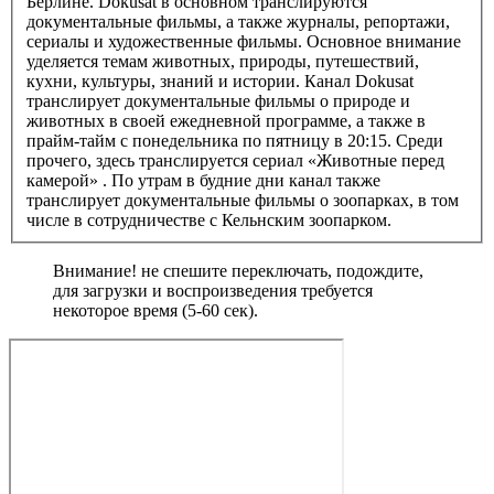
Берлине. Dokusat в основном транслируются
документальные фильмы, а также журналы, репортажи,
сериалы и художественные фильмы. Основное внимание
уделяется темам животных, природы, путешествий,
кухни, культуры, знаний и истории. Канал Dokusat
транслирует документальные фильмы о природе и
животных в своей ежедневной программе, а также в
прайм-тайм с понедельника по пятницу в 20:15. Среди
прочего, здесь транслируется сериал «Животные перед
камерой» . По утрам в будние дни канал также
транслирует документальные фильмы о зоопарках, в том
числе в сотрудничестве с Кельнским зоопарком.
Внимание! не спешите переключать, подождите,
для загрузки и воспроизведения требуется
некоторое время (5-60 сек).