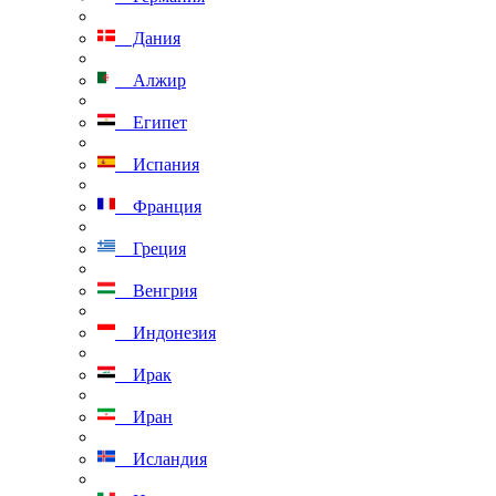
Дания
Алжир
Египет
Испания
Франция
Греция
Венгрия
Индонезия
Ирак
Иран
Исландия