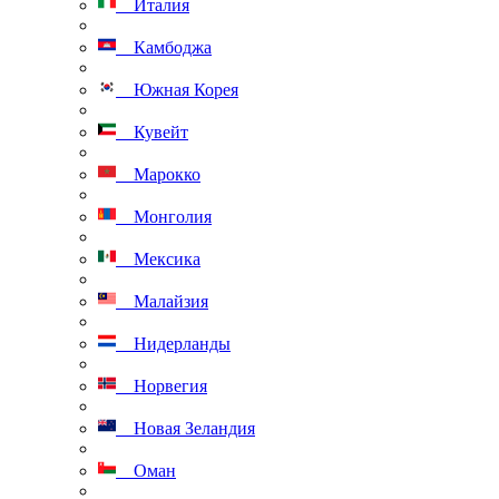
Италия
Камбоджа
Южная Корея
Кувейт
Марокко
Монголия
Мексика
Малайзия
Нидерланды
Норвегия
Новая Зеландия
Оман