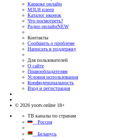
Караоке онлайн
M3U8 плеер
Каталог иконок
Что посмотреть?
Радио онлайн
NEW
Контакты
Сообщить о проблеме
Написать в поддержку
Для пользователей
О сайте
Правообладателям
Условия использования
Конфиденциальность
Вход и регистрация
© 2026 yootv.online 18+
ТВ каналы по странам
Россия
Беларусь