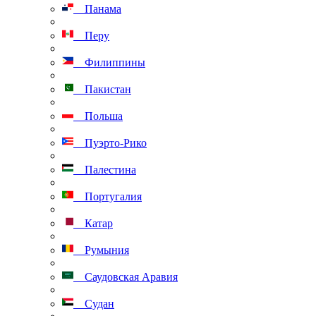
Панама
Перу
Филиппины
Пакистан
Польша
Пуэрто-Рико
Палестина
Португалия
Катар
Румыния
Саудовская Аравия
Судан