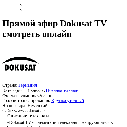
Прямой эфир Dokusat TV
смотреть онлайн
Страна:
Германия
Категория ТВ канала:
Познавательные
Формат вещания:
Онлайн
График транслирования:
Круглосуточный
Язык эфира:
Немецкий
Сайт:
www.dokusat.de
Описание телеканала
«Dokusat TV» - немецкий телеканал , базирующийся в