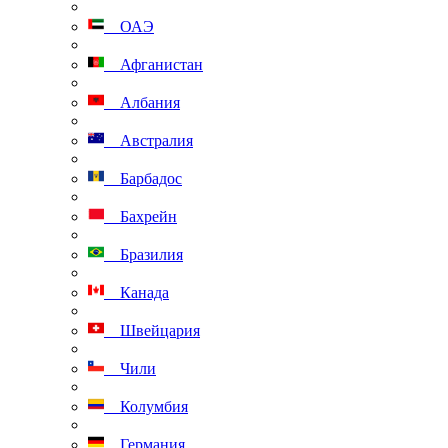
ОАЭ
Афганистан
Албания
Австралия
Барбадос
Бахрейн
Бразилия
Канада
Швейцария
Чили
Колумбия
Германия