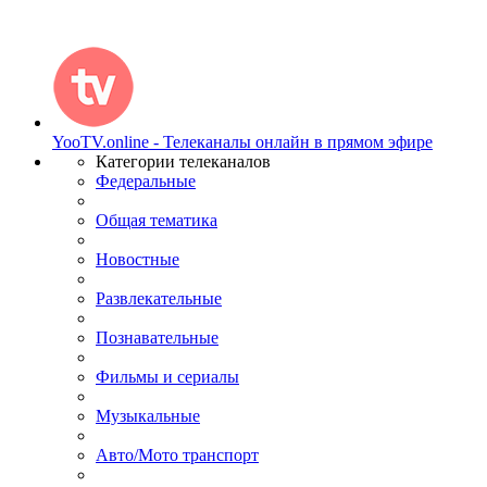
YooTV.online - Телеканалы онлайн в прямом эфире
Категории телеканалов
Федеральные
Общая тематика
Новостные
Развлекательные
Познавательные
Фильмы и сериалы
Музыкальные
Авто/Мото транспорт