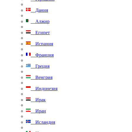
Дания
Алжир
Египет
Испания
Франция
Греция
Венгрия
Индонезия
Ирак
Иран
Исландия