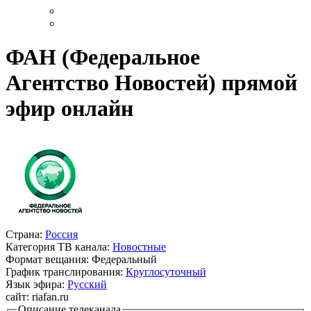
ФАН (Федеральное
Агентство Новостей) прямой
эфир онлайн
Страна:
Россия
Категория ТВ канала:
Новостные
Формат вещания:
Федеральный
График транслирования:
Круглосуточный
Язык эфира:
Русский
сайт:
riafan.ru
Описание телеканала