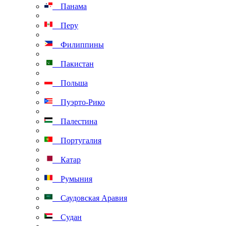
Панама
Перу
Филиппины
Пакистан
Польша
Пуэрто-Рико
Палестина
Португалия
Катар
Румыния
Саудовская Аравия
Судан