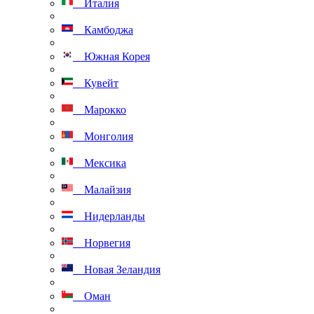
Италия
Камбоджа
Южная Корея
Кувейт
Марокко
Монголия
Мексика
Малайзия
Нидерланды
Норвегия
Новая Зеландия
Оман