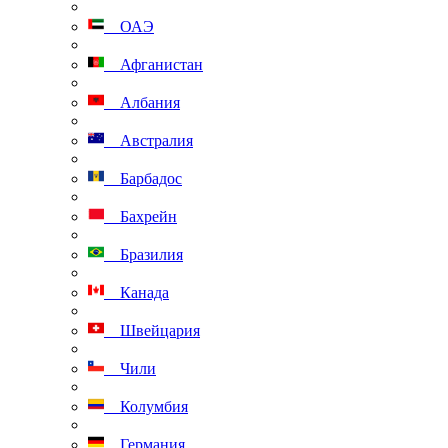
ОАЭ
Афганистан
Албания
Австралия
Барбадос
Бахрейн
Бразилия
Канада
Швейцария
Чили
Колумбия
Германия