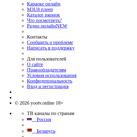
Караоке онлайн
M3U8 плеер
Каталог иконок
Что посмотреть?
Радио онлайн
NEW
Контакты
Сообщить о проблеме
Написать в поддержку
Для пользователей
О сайте
Правообладателям
Условия использования
Конфиденциальность
Вход и регистрация
© 2026 yootv.online 18+
ТВ каналы по странам
Россия
Беларусь