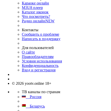
Караоке онлайн
M3U8 плеер
Каталог иконок
Что посмотреть?
Радио онлайн
NEW
Контакты
Сообщить о проблеме
Написать в поддержку
Для пользователей
О сайте
Правообладателям
Условия использования
Конфиденциальность
Вход и регистрация
© 2026 yootv.online 18+
ТВ каналы по странам
Россия
Беларусь