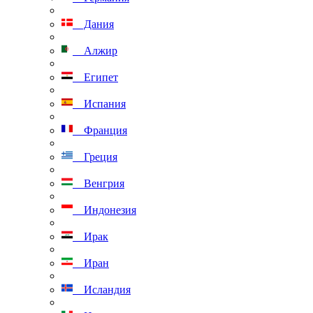
Дания
Алжир
Египет
Испания
Франция
Греция
Венгрия
Индонезия
Ирак
Иран
Исландия