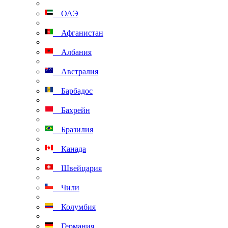
ОАЭ
Афганистан
Албания
Австралия
Барбадос
Бахрейн
Бразилия
Канада
Швейцария
Чили
Колумбия
Германия