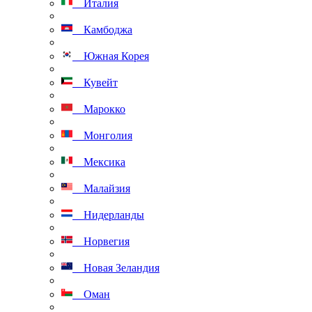
Италия
Камбоджа
Южная Корея
Кувейт
Марокко
Монголия
Мексика
Малайзия
Нидерланды
Норвегия
Новая Зеландия
Оман