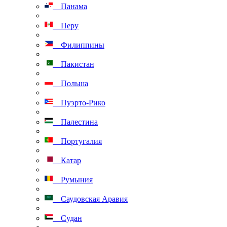
Панама
Перу
Филиппины
Пакистан
Польша
Пуэрто-Рико
Палестина
Португалия
Катар
Румыния
Саудовская Аравия
Судан