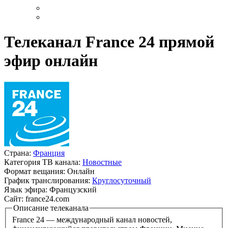
Телеканал France 24 прямой
эфир онлайн
Страна:
Франция
Категория ТВ канала:
Новостные
Формат вещания:
Онлайн
График транслирования:
Круглосуточный
Язык эфира:
Французский
Сайт:
france24.com
Описание телеканала
France 24 — международный канал новостей,