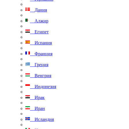
Дания
Алжир
Египет
Испания
Франция
Греция
Венгрия
Индонезия
Ирак
Иран
Исландия