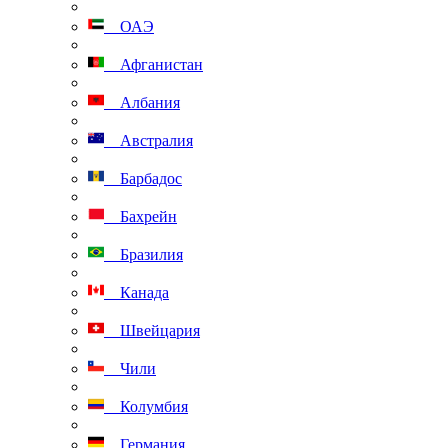
ОАЭ
Афганистан
Албания
Австралия
Барбадос
Бахрейн
Бразилия
Канада
Швейцария
Чили
Колумбия
Германия