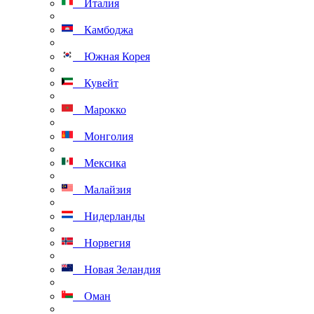
Италия
Камбоджа
Южная Корея
Кувейт
Марокко
Монголия
Мексика
Малайзия
Нидерланды
Норвегия
Новая Зеландия
Оман