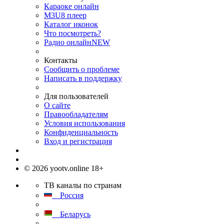
Караоке онлайн
M3U8 плеер
Каталог иконок
Что посмотреть?
Радио онлайн
NEW
Контакты
Сообщить о проблеме
Написать в поддержку
Для пользователей
О сайте
Правообладателям
Условия использования
Конфиденциальность
Вход и регистрация
© 2026 yootv.online 18+
ТВ каналы по странам
Россия
Беларусь