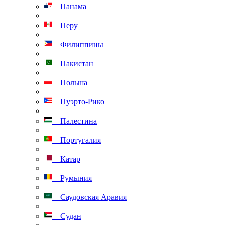
Панама
Перу
Филиппины
Пакистан
Польша
Пуэрто-Рико
Палестина
Португалия
Катар
Румыния
Саудовская Аравия
Судан