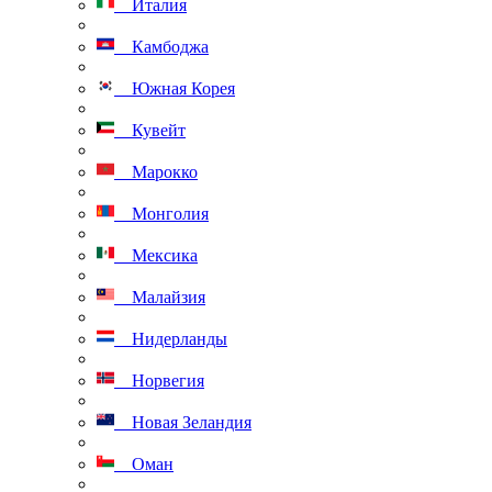
Италия
Камбоджа
Южная Корея
Кувейт
Марокко
Монголия
Мексика
Малайзия
Нидерланды
Норвегия
Новая Зеландия
Оман