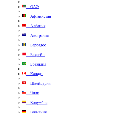
ОАЭ
Афганистан
Албания
Австралия
Барбадос
Бахрейн
Бразилия
Канада
Швейцария
Чили
Колумбия
Германия