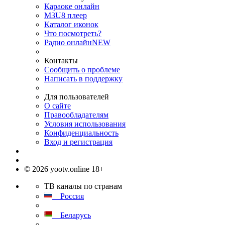
Караоке онлайн
M3U8 плеер
Каталог иконок
Что посмотреть?
Радио онлайн
NEW
Контакты
Сообщить о проблеме
Написать в поддержку
Для пользователей
О сайте
Правообладателям
Условия использования
Конфиденциальность
Вход и регистрация
© 2026 yootv.online 18+
ТВ каналы по странам
Россия
Беларусь