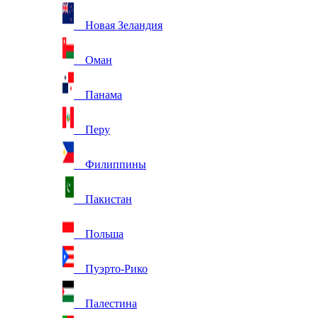
Новая Зеландия
Оман
Панама
Перу
Филиппины
Пакистан
Польша
Пуэрто-Рико
Палестина