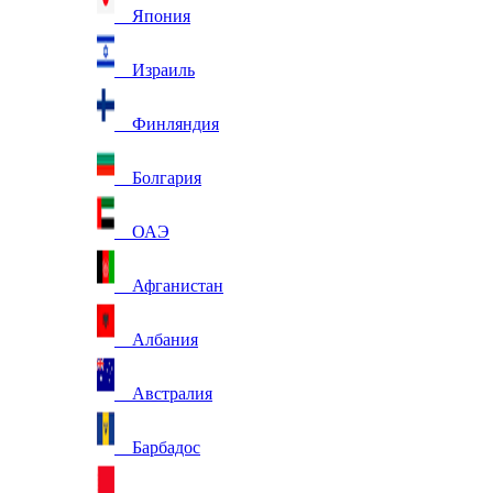
Япония
Израиль
Финляндия
Болгария
ОАЭ
Афганистан
Албания
Австралия
Барбадос