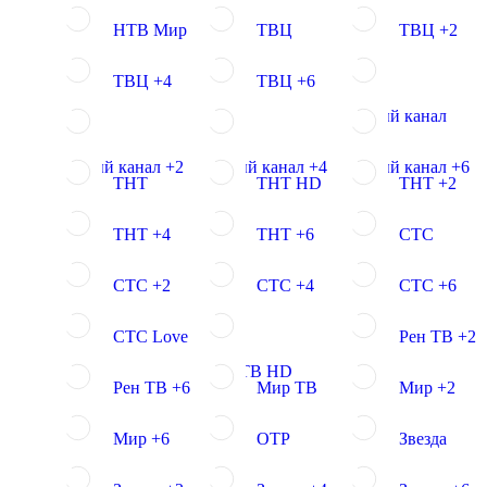
НТВ Мир
ТВЦ
ТВЦ +2
ТВЦ +4
ТВЦ +6
Пятый канал
Пятый канал +2
Пятый канал +4
Пятый канал +6
ТНТ
ТНТ HD
ТНТ +2
ТНТ +4
ТНТ +6
СТС
СТС +2
СТС +4
СТС +6
СТС Love
Рен ТВ +2
Рен ТВ HD
Рен ТВ +6
Мир ТВ
Мир +2
Мир +6
ОТР
Звезда