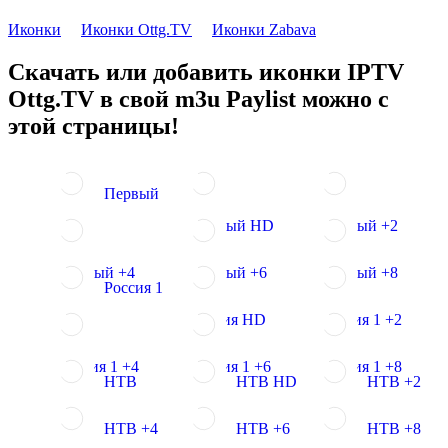
Иконки
Иконки Ottg.TV
Иконки Zabava
Скачать или добавить иконки IPTV
Ottg.TV в свой m3u Paylist можно с
этой страницы!
Первый
Первый HD
Первый +2
Первый +4
Первый +6
Первый +8
Россия 1
Россия HD
Россия 1 +2
Россия 1 +4
Россия 1 +6
Россия 1 +8
НТВ
НТВ HD
НТВ +2
НТВ +4
НТВ +6
НТВ +8