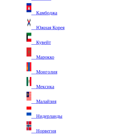
Камбоджа
Южная Корея
Кувейт
Марокко
Монголия
Мексика
Малайзия
Нидерланды
Норвегия