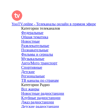
YooTV.online - Телеканалы онлайн в прямом эфире
Категории телеканалов
Федеральные
Общая тематика
Новостные
Развлекательные
Познавательные
Фильмы и сериалы
Музыкальные
Авто/Мото транспорт
Спортивные
Детские
Региональные
ТВ каналы по странам
Категории Радио
Все жанры
Новостные радиостанции
Клубные радиостанции
Джаз радиостанции
Детские радиостанции