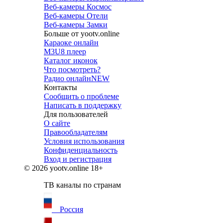
Веб-камеры Космос
Веб-камеры Отели
Веб-камеры Замки
Больше от yootv.online
Караоке онлайн
M3U8 плеер
Каталог иконок
Что посмотреть?
Радио онлайн
NEW
Контакты
Сообщить о проблеме
Написать в поддержку
Для пользователей
О сайте
Правообладателям
Условия использования
Конфиденциальность
Вход и регистрация
© 2026 yootv.online 18+
ТВ каналы по странам
Россия