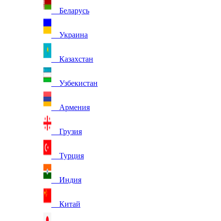
Беларусь
Украина
Казахстан
Узбекистан
Армения
Грузия
Турция
Индия
Китай