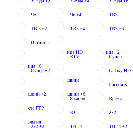
Звезда +2
Звезда +4
Звезда +6
Че
Че +4
ТВ3
ТВ 3 +2
ТВ3 +4
ТВ3 +6
Пятница
Пятница HD
Пятница +2
RTVi
Супер
Пятница +6
Супер +2
Galaxy HD
Домашний
Россия К
Домашний +2
Домашний +6
8 канал
Время
Планета РТР
Ю
2х2
Ностальгия
2х2 +2
ТНТ4
ТНТ4 +2