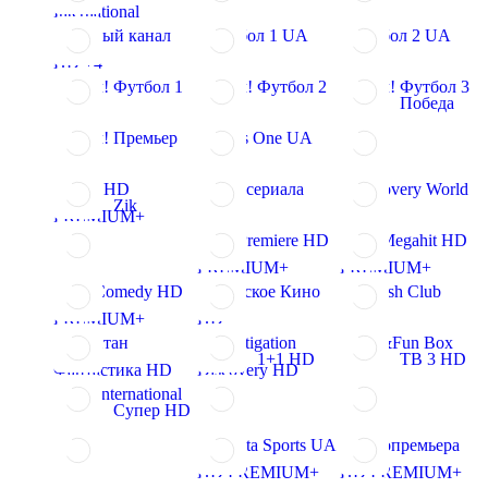
International
Первый канал
Футбол 1 UA
Футбол 2 UA
HD +4
Матч! Футбол 1
Матч! Футбол 2
Матч! Футбол 3
Победа
Матч! Премьер
News One UA
ТНТ HD
Мир сериала
Discovery World
Zik
PREMIUM+
ViP Premiere HD
ViP Megahit HD
PREMIUM+
PREMIUM+
ViP Comedy HD
Мужское Кино
English Club
PREMIUM+
HD
Капитан
Investigation
Fast&Fun Box
1+1 HD
ТВ 3 HD
Фантастика HD
Discovery HD
1+1 International
Супер HD
Setanta Sports UA
Кинопремьера
HD PREMIUM+
HD PREMIUM+