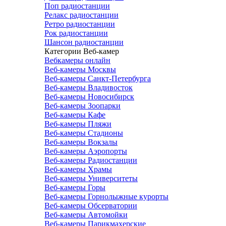
Поп радиостанции
Релакс радиостанции
Ретро радиостанции
Рок радиостанции
Шансон радиостанции
Категории Веб-камер
Вебкамеры онлайн
Веб-камеры Москвы
Веб-камеры Санкт-Петербурга
Веб-камеры Владивосток
Веб-камеры Новосибирск
Веб-камеры Зоопарки
Веб-камеры Кафе
Веб-камеры Пляжи
Веб-камеры Стадионы
Веб-камеры Вокзалы
Веб-камеры Аэропорты
Веб-камеры Радиостанции
Веб-камеры Храмы
Веб-камеры Университеты
Веб-камеры Горы
Веб-камеры Горнолыжные курорты
Веб-камеры Обсерватории
Веб-камеры Автомойки
Веб-камеры Парикмахерские