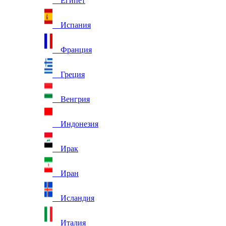
Египет
Испания
Франция
Греция
Венгрия
Индонезия
Ирак
Иран
Исландия
Италия