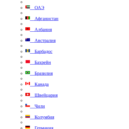
ОАЭ
Афганистан
Албания
Австралия
Барбадос
Бахрейн
Бразилия
Канада
Швейцария
Чили
Колумбия
Германия