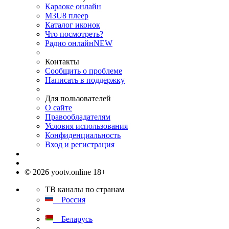
Караоке онлайн
M3U8 плеер
Каталог иконок
Что посмотреть?
Радио онлайн
NEW
Контакты
Сообщить о проблеме
Написать в поддержку
Для пользователей
О сайте
Правообладателям
Условия использования
Конфиденциальность
Вход и регистрация
© 2026 yootv.online 18+
ТВ каналы по странам
Россия
Беларусь