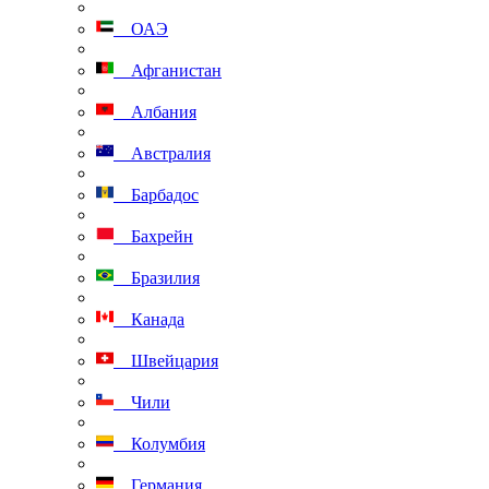
ОАЭ
Афганистан
Албания
Австралия
Барбадос
Бахрейн
Бразилия
Канада
Швейцария
Чили
Колумбия
Германия