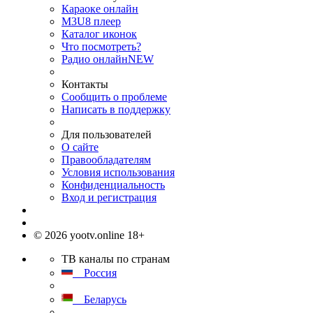
Караоке онлайн
M3U8 плеер
Каталог иконок
Что посмотреть?
Радио онлайн
NEW
Контакты
Сообщить о проблеме
Написать в поддержку
Для пользователей
О сайте
Правообладателям
Условия использования
Конфиденциальность
Вход и регистрация
© 2026 yootv.online 18+
ТВ каналы по странам
Россия
Беларусь