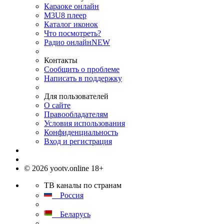
Караоке онлайн
M3U8 плеер
Каталог иконок
Что посмотреть?
Радио онлайн
NEW
Контакты
Сообщить о проблеме
Написать в поддержку
Для пользователей
О сайте
Правообладателям
Условия использования
Конфиденциальность
Вход и регистрация
© 2026 yootv.online 18+
ТВ каналы по странам
Россия
Беларусь