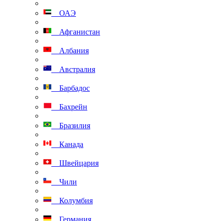
ОАЭ
Афганистан
Албания
Австралия
Барбадос
Бахрейн
Бразилия
Канада
Швейцария
Чили
Колумбия
Германия