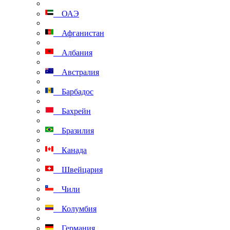
ОАЭ
Афганистан
Албания
Австралия
Барбадос
Бахрейн
Бразилия
Канада
Швейцария
Чили
Колумбия
Германия