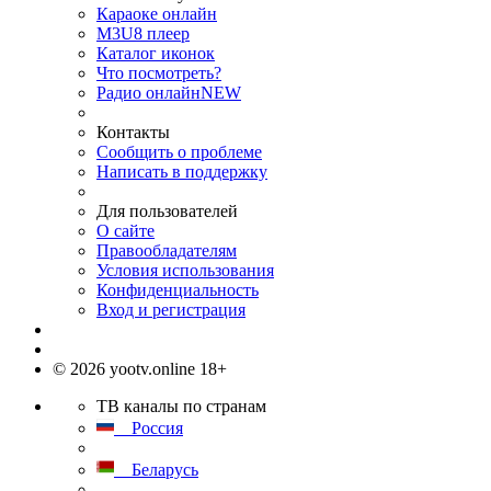
Караоке онлайн
M3U8 плеер
Каталог иконок
Что посмотреть?
Радио онлайн
NEW
Контакты
Сообщить о проблеме
Написать в поддержку
Для пользователей
О сайте
Правообладателям
Условия использования
Конфиденциальность
Вход и регистрация
© 2026 yootv.online 18+
ТВ каналы по странам
Россия
Беларусь