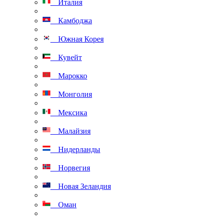
Италия
Камбоджа
Южная Корея
Кувейт
Марокко
Монголия
Мексика
Малайзия
Нидерланды
Норвегия
Новая Зеландия
Оман