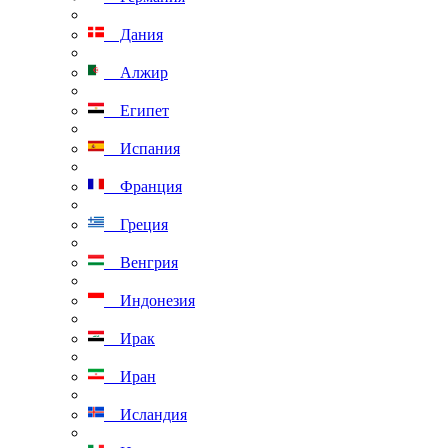
Дания
Алжир
Египет
Испания
Франция
Греция
Венгрия
Индонезия
Ирак
Иран
Исландия