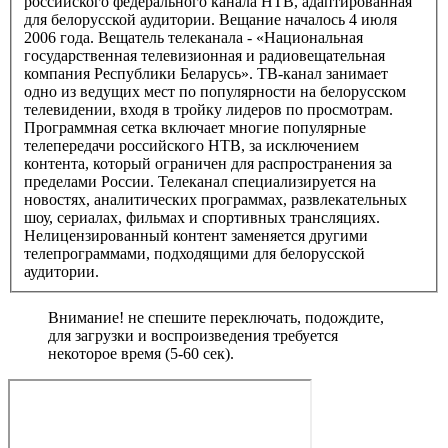
российского федерального канала НТВ, адаптированная
для белорусской аудитории. Вещание началось 4 июля
2006 года. Вещатель телеканала - «Национальная
государственная телевизионная и радиовещательная
компания Республики Беларусь». ТВ-канал занимает
одно из ведущих мест по популярности на белорусском
телевидении, входя в тройку лидеров по просмотрам.
Программная сетка включает многие популярные
телепередачи российского НТВ, за исключением
контента, который ограничен для распространения за
пределами России. Телеканал специализируется на
новостях, аналитических программах, развлекательных
шоу, сериалах, фильмах и спортивных трансляциях.
Нелицензированный контент заменяется другими
телепрограммами, подходящими для белорусской
аудитории.
Внимание! не спешите переключать, подождите,
для загрузки и воспроизведения требуется
некоторое время (5-60 сек).