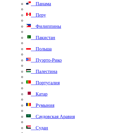
Панама
Перу
Филиппины
Пакистан
Польша
Пуэрто-Рико
Палестина
Португалия
Катар
Румыния
Саудовская Аравия
Судан