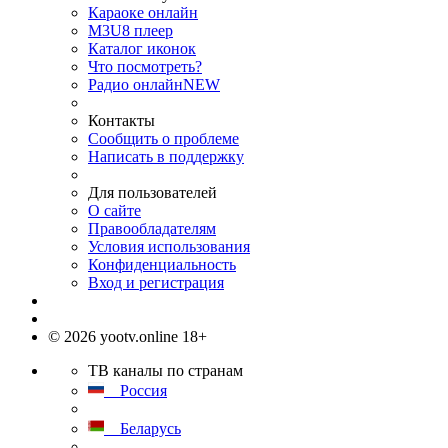
Караоке онлайн
M3U8 плеер
Каталог иконок
Что посмотреть?
Радио онлайн
NEW
Контакты
Сообщить о проблеме
Написать в поддержку
Для пользователей
О сайте
Правообладателям
Условия использования
Конфиденциальность
Вход и регистрация
© 2026 yootv.online 18+
ТВ каналы по странам
Россия
Беларусь