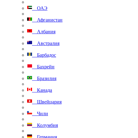
ОАЭ
Афганистан
Албания
Австралия
Барбадос
Бахрейн
Бразилия
Канада
Швейцария
Чили
Колумбия
Германия