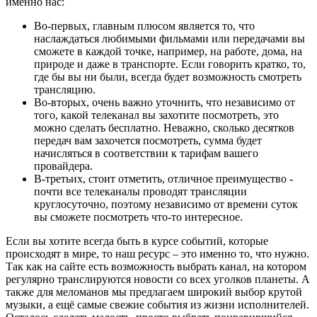
именно нас:
Во-первых, главным плюсом является то, что
наслаждаться любимыми фильмами или передачами вы
сможете в каждой точке, например, на работе, дома, на
природе и даже в транспорте. Если говорить кратко, то,
где бы вы ни были, всегда будет возможность смотреть
трансляцию.
Во-вторых, очень важно уточнить, что независимо от
того, какой телеканал вы захотите посмотреть, это
можно сделать бесплатно. Неважно, сколько десятков
передач вам захочется посмотреть, сумма будет
начисляться в соответствии к тарифам вашего
провайдера.
В-третьих, стоит отметить, отличное преимущество -
почти все телеканалы проводят трансляции
круглосуточно, поэтому независимо от времени суток
вы сможете посмотреть что-то интересное.
Если вы хотите всегда быть в курсе событий, которые
происходят в мире, то наш ресурс – это именно то, что нужно.
Так как на сайте есть возможность выбрать канал, на котором
регулярно транслируются новости со всех уголков планеты. А
также для меломанов мы предлагаем широкий выбор крутой
музыки, а ещё самые свежие события из жизни исполнителей.