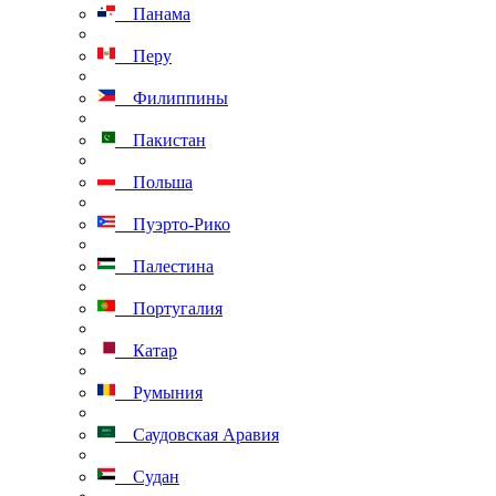
Панама
Перу
Филиппины
Пакистан
Польша
Пуэрто-Рико
Палестина
Португалия
Катар
Румыния
Саудовская Аравия
Судан