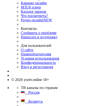
Караоке онлайн
M3U8 плеер
Каталог иконок
Что посмотреть?
Радио онлайн
NEW
Контакты
Сообщить о проблеме
Написать в поддержку
Для пользователей
О сайте
Правообладателям
Условия использования
Конфиденциальность
Вход и регистрация
© 2026 yootv.online 18+
ТВ каналы по странам
Россия
Беларусь