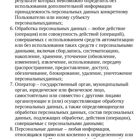
результате которых невозможно определить без
использования дополнительной информации
принадлежность персональных данных конкретному
Пользователю или иному субъекту
персональныхданных;
Обработка персональных данных – любое действие
(операция) или совокупность действий (операций),
совершаемых с использованием средств автоматизации
или без использования таких средств с персональными
данными, включая сбор,запись, систематизацию,
накопление, хранение, уточнение (обновление,
изменение), извлечение, использование, передачу
(распространение, предоставление, доступ),
обезличивание, блокирование, удаление, уничтожение
персональныхданных;
Оператор – государственный орган, муниципальный
орган, юридическое или физическое лицо,
самостоятельно или совместно с другими лицами
организующие и (или) осуществляющие обработку
персональных данных, а также определяющиецели
обработки персональных данных, состав персональных
данных, подлежащих обработке, действия (операции),
совершаемые с персональными данными;
Персональные данные – любая информация,
относящаяся прямо или косвенно к определенному или