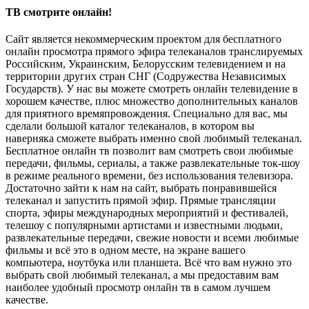
ТВ смотрите онлайн!
Сайт является некоммерческим проектом для бесплатного
онлайн просмотра прямого эфира телеканалов транслируемых
Российским, Украинским, Белорусским телевидением и на
территории других стран СНГ (Содружества Независимых
Государств). У нас вы можете смотреть онлайн телевидение в
хорошем качестве, плюс множество дополнительных каналов
для приятного времяпровождения. Специально для вас, мы
сделали большой каталог телеканалов, в котором вы
наверняка сможете выбрать именно свой любимый телеканал.
Бесплатное онлайн тв позволит вам смотреть свои любимые
передачи, фильмы, сериалы, а также развлекательные ток-шоу
в режиме реального времени, без использования телевизора.
Достаточно зайти к нам на сайт, выбрать понравившейся
телеканал и запустить прямой эфир. Прямые трансляции
спорта, эфиры международных мероприятий и фестивалей,
телешоу с популярными артистами и известными людьми,
развлекательные передачи, свежие новости и всеми любимые
фильмы и всё это в одном месте, на экране вашего
компьютера, ноутбука или планшета. Всё что вам нужно это
выбрать свой любимый телеканал, а мы предоставим вам
наиболее удобный просмотр онлайн тв в самом лучшем
качестве.