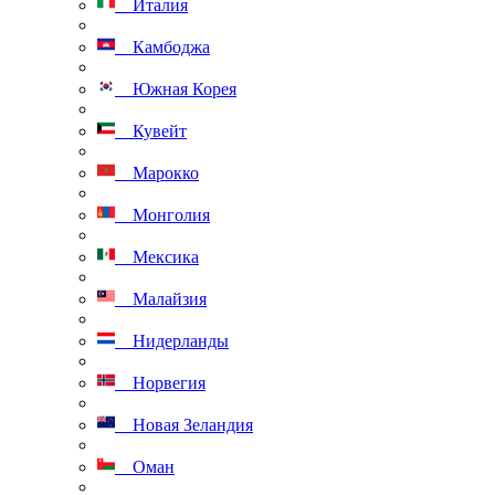
Италия
Камбоджа
Южная Корея
Кувейт
Марокко
Монголия
Мексика
Малайзия
Нидерланды
Норвегия
Новая Зеландия
Оман