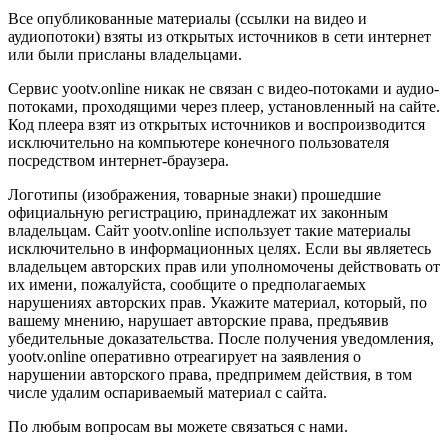
Все опубликованные материалы (ссылки на видео и
аудиопотоки) взяты из открытых источников в сети интернет
или были присланы владельцами.
Сервис yootv.online никак не связан с видео-потоками и аудио-
потоками, проходящими через плеер, установленный на сайте.
Код плеера взят из открытых источников и воспроизводится
исключительно на компьютере конечного пользователя
посредством интернет-браузера.
Логотипы (изображения, товарные знаки) прошедшие
официальную регистрацию, принадлежат их законным
владельцам. Сайт yootv.online использует такие материалы
исключительно в информационных целях. Если вы являетесь
владельцем авторских прав или уполномочены действовать от
их имени, пожалуйста, сообщите о предполагаемых
нарушениях авторских прав. Укажите материал, который, по
вашему мнению, нарушает авторские права, предъявив
убедительные доказательства. После получения уведомления,
yootv.online оперативно отреагирует на заявления о
нарушении авторского права, предпримем действия, в том
числе удалим оспариваемый материал с сайта.
По любым вопросам вы можете связаться с нами.