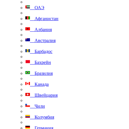
ОАЭ
Афганистан
Албания
Австралия
Барбадос
Бахрейн
Бразилия
Канада
Швейцария
Чили
Колумбия
Германия