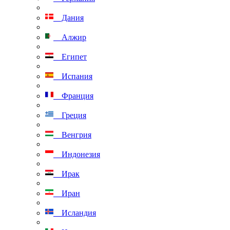
Дания
Алжир
Египет
Испания
Франция
Греция
Венгрия
Индонезия
Ирак
Иран
Исландия