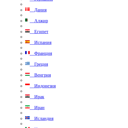
Дания
Алжир
Египет
Испания
Франция
Греция
Венгрия
Индонезия
Ирак
Иран
Исландия