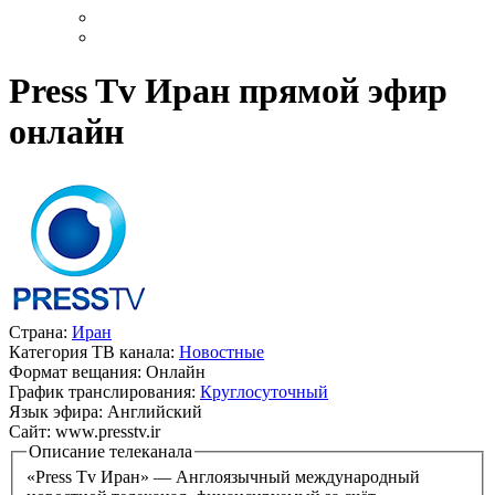
Press Tv Иран прямой эфир
онлайн
Страна:
Иран
Категория ТВ канала:
Новостные
Формат вещания:
Онлайн
График транслирования:
Круглосуточный
Язык эфира:
Английский
Сайт:
www.presstv.ir
Описание телеканала
«Press Tv Иран» — Англоязычный международный