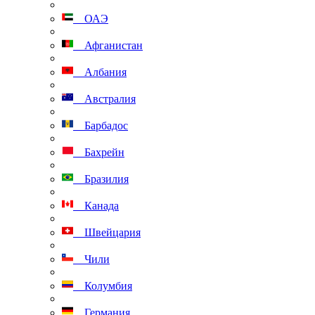
ОАЭ
Афганистан
Албания
Австралия
Барбадос
Бахрейн
Бразилия
Канада
Швейцария
Чили
Колумбия
Германия