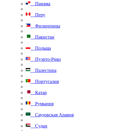
Панама
Перу
Филиппины
Пакистан
Польша
Пуэрто-Рико
Палестина
Португалия
Катар
Румыния
Саудовская Аравия
Судан