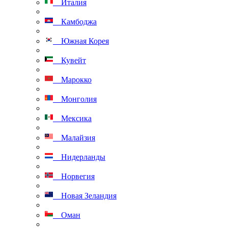
Италия
Камбоджа
Южная Корея
Кувейт
Марокко
Монголия
Мексика
Малайзия
Нидерланды
Норвегия
Новая Зеландия
Оман