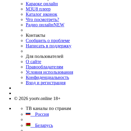
Караоке онлайн
M3U8 плеер
Каталог иконок
Что посмотреть?
Радио онлайн
NEW
Контакты
Сообщить о проблеме
Написать в поддержку
Для пользователей
О сайте
Правообладателям
Условия использования
Конфиденциальность
Вход и регистрация
© 2026 yootv.online 18+
ТВ каналы по странам
Россия
Беларусь