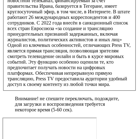
новостной телеканал, финансируемый за счёт
правительства Ирана, базируется в Тегеране, имеет
круглосуточный эфир, в том числе, в Интернете. В штате
работают 26 международных корреспондентов и 400
сотрудников. С 2022 года внесён в санкционный список
всех стран Евросоюза «за создание и трансляцию
принудительных признаний задержанных, включая
журналистов, политических активистов и иных лиц»
Одной из ключевых особенностей, отличающих Press TV,
является прямая трансляция, позволяющая зрителям
смотреть телевидение онлайн и быть в курсе мировых
событий. Эту функцию особенно оценили те, кто
предпочитает получать новости на цифровых
платформах. Обеспечивая непрерывную прямую
трансляцию, Press TV предоставила аудитории удобный
доступ к своему контенту из любой точки мира.
Внимание! не спешите переключать, подождите,
для загрузки и воспроизведения требуется
некоторое время (5-60 сек).