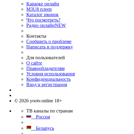
Караоке онлайн
M3U8 плеер
Каталог иконок
Что посмотреть?
Радио онлайн
NEW
Контакты
Сообщить о проблеме
Написать в поддержку
Для пользователей
О сайте
Правообладателям
Условия использования
Конфиденциальность
Вход и регистрация
© 2026 yootv.online 18+
ТВ каналы по странам
Россия
Беларусь