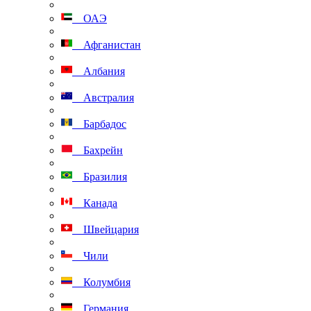
ОАЭ
Афганистан
Албания
Австралия
Барбадос
Бахрейн
Бразилия
Канада
Швейцария
Чили
Колумбия
Германия