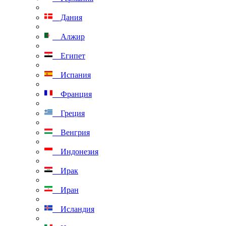
Дания
Алжир
Египет
Испания
Франция
Греция
Венгрия
Индонезия
Ирак
Иран
Исландия