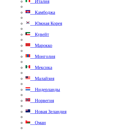
Италия
Камбоджа
Южная Корея
Кувейт
Марокко
Монголия
Мексика
Малайзия
Нидерланды
Норвегия
Новая Зеландия
Оман