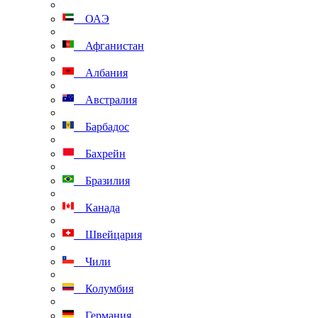
ОАЭ
Афганистан
Албания
Австралия
Барбадос
Бахрейн
Бразилия
Канада
Швейцария
Чили
Колумбия
Германия