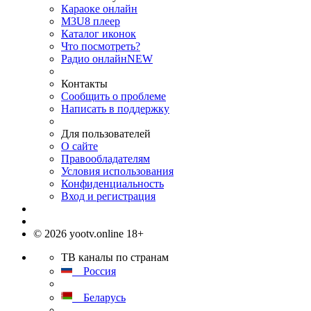
Караоке онлайн
M3U8 плеер
Каталог иконок
Что посмотреть?
Радио онлайн
NEW
Контакты
Сообщить о проблеме
Написать в поддержку
Для пользователей
О сайте
Правообладателям
Условия использования
Конфиденциальность
Вход и регистрация
© 2026 yootv.online 18+
ТВ каналы по странам
Россия
Беларусь