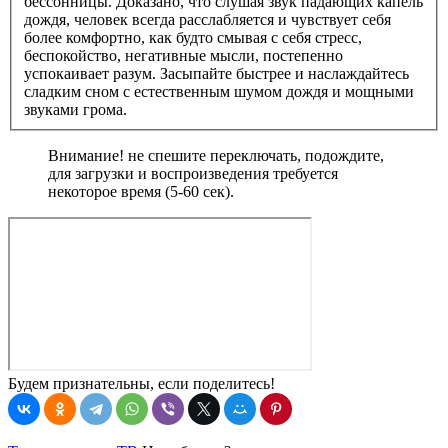
бессонницы. Доказано, что слушая звук падающих капель
дождя, человек всегда расслабляется и чувствует себя
более комфортно, как будто смывая с себя стресс,
беспокойство, негативные мысли, постепенно
успокаивает разум. Засыпайте быстрее и наслаждайтесь
сладким сном с естественным шумом дождя и мощными
звуками грома.
Внимание! не спешите переключать, подождите,
для загрузки и воспроизведения требуется
некоторое время (5-60 сек).
Будем признательны, если поделитесь!