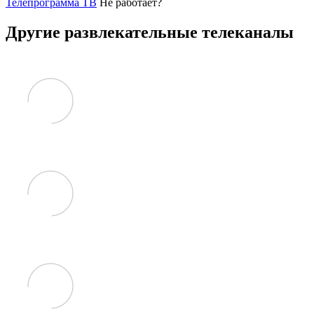
Телепрограмма ТВ
Не работает?
Другие развлекательные телеканалы