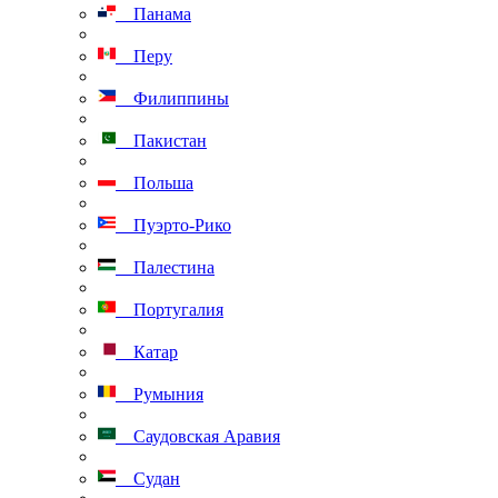
Панама
Перу
Филиппины
Пакистан
Польша
Пуэрто-Рико
Палестина
Португалия
Катар
Румыния
Саудовская Аравия
Судан