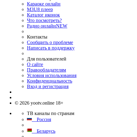
Караоке онлайн
M3U8 плеер
Каталог иконок
Что посмотреть?
Радио онлайн
NEW
Контакты
Сообщить о проблеме
Написать в поддержку
Для пользователей
О сайте
Правообладателям
Условия использования
Конфиденциальность
Вход и регистрация
© 2026 yootv.online 18+
ТВ каналы по странам
Россия
Беларусь