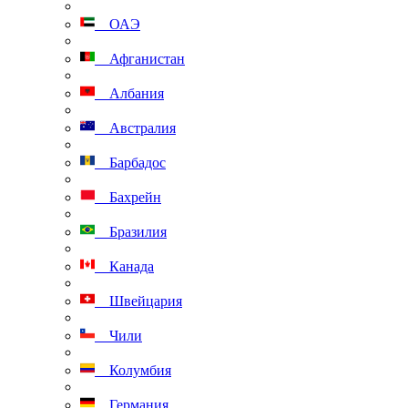
ОАЭ
Афганистан
Албания
Австралия
Барбадос
Бахрейн
Бразилия
Канада
Швейцария
Чили
Колумбия
Германия