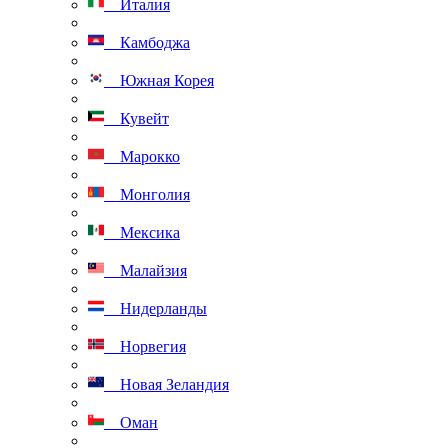
Италия
Камбоджа
Южная Корея
Кувейт
Марокко
Монголия
Мексика
Малайзия
Нидерланды
Норвегия
Новая Зеландия
Оман