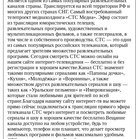
Является одним из самых популярных развлекательных
каналов страны. Транслируется на всей территории РФ и
многих других странах СНГ. Самый востребованный
телепроект медиахолдинга «СТС Медиа». Эфир состоит
из трансляции юмористических телешоу,
развлекательных программ, художественных и
мультипликационных фильмов, а также телесериалов, в
том числе и собственного производства. СТС — это один
из самых популярных российских телеканалов, который
предлагает зрителям множество развлекательных
программ. Сегодня смотреть СТС можно онлайн на
нашем сайте интернет-телевидения — бесплатно и без
регистрации в хорошем качестве.Канал СТС знаменит
такими популярными сериалами как «Папины дочки»,
«Кухня», «Молодёжка» и «Воронины», а также
множеством других развлекательных сериалов и шоу —
таких как «Уральские пельмени» и «Импровизация»,
которые стали любимыми для зрителей по всей
стране.Благодаря нашему сайту интернет-тв вы можете
прямо сейчас подключиться к трансляции прямого эфира
телеканала СТС через интернет и посмотреть любимые
сериалы и шоу в хорошем качестве бесплатно.Вещание
канала доступно на любом устройстве, будь то
компьютер, телефон или планшет, что делает просмотр
любимых программ и фильмов максимально удобным.