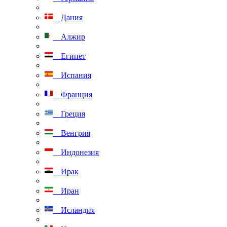
Дания
Алжир
Египет
Испания
Франция
Греция
Венгрия
Индонезия
Ирак
Иран
Исландия