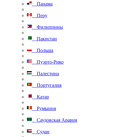
Панама
Перу
Филиппины
Пакистан
Польша
Пуэрто-Рико
Палестина
Португалия
Катар
Румыния
Саудовская Аравия
Судан