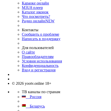
Караоке онлайн
M3U8 плеер
Каталог иконок
Что посмотреть?
Радио онлайн
NEW
Контакты
Сообщить о проблеме
Написать в поддержку
Для пользователей
О сайте
Правообладателям
Условия использования
Конфиденциальность
Вход и регистрация
© 2026 yootv.online 18+
ТВ каналы по странам
Россия
Беларусь