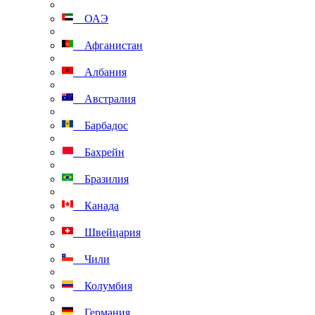
ОАЭ
Афганистан
Албания
Австралия
Барбадос
Бахрейн
Бразилия
Канада
Швейцария
Чили
Колумбия
Германия