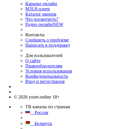
Караоке онлайн
M3U8 плеер
Каталог иконок
Что посмотреть?
Радио онлайн
NEW
Контакты
Сообщить о проблеме
Написать в поддержку
Для пользователей
О сайте
Правообладателям
Условия использования
Конфиденциальность
Вход и регистрация
© 2026 yootv.online 18+
ТВ каналы по странам
Россия
Беларусь