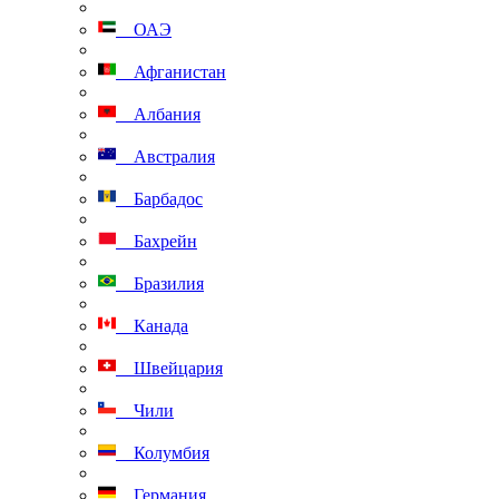
ОАЭ
Афганистан
Албания
Австралия
Барбадос
Бахрейн
Бразилия
Канада
Швейцария
Чили
Колумбия
Германия