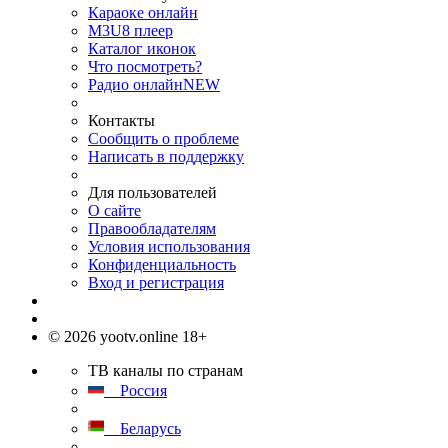
Караоке онлайн
M3U8 плеер
Каталог иконок
Что посмотреть?
Радио онлайн
NEW
Контакты
Сообщить о проблеме
Написать в поддержку
Для пользователей
О сайте
Правообладателям
Условия использования
Конфиденциальность
Вход и регистрация
© 2026 yootv.online 18+
ТВ каналы по странам
Россия
Беларусь