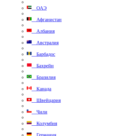
ОАЭ
Афганистан
Албания
Австралия
Барбадос
Бахрейн
Бразилия
Канада
Швейцария
Чили
Колумбия
Германия