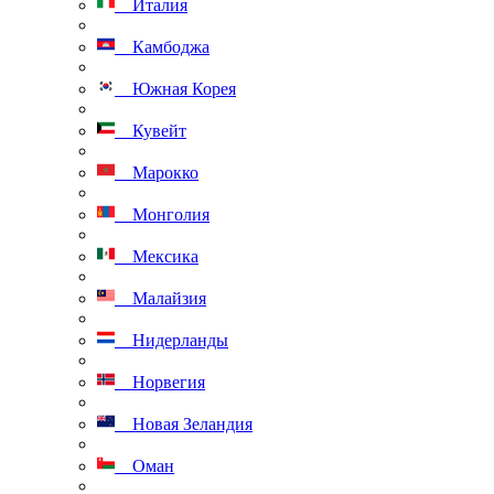
Италия
Камбоджа
Южная Корея
Кувейт
Марокко
Монголия
Мексика
Малайзия
Нидерланды
Норвегия
Новая Зеландия
Оман