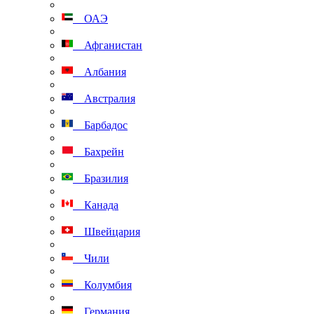
ОАЭ
Афганистан
Албания
Австралия
Барбадос
Бахрейн
Бразилия
Канада
Швейцария
Чили
Колумбия
Германия