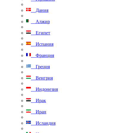
Дания
Алжир
Египет
Испания
Франция
Греция
Венгрия
Индонезия
Ирак
Иран
Исландия