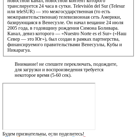
новостной канал, новостной контент которого
транслируется 24 часа в сутки. Televisión del Sur (Telesur
или teleSUR) — это межгосударственная (то есть
межправительственная) телевизионная сеть Америки,
базирующаяся в Венесуэле. Он начал вещание 24 июля
2005 года, в годовщину рождения Симона Боливара.
Канал, девиз которого — «Nuestro Norte es el Sur» («Наш
Север — это Юг»), был создан в рамках партнерства,
финансируемого правительствами Венесуэлы, Кубы и
Никарагуа.
Внимание! не спешите переключать, подождите,
для загрузки и воспроизведения требуется
некоторое время (5-60 сек).
Будем признательны, если поделитесь!