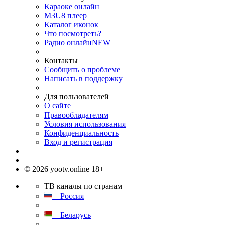
Караоке онлайн
M3U8 плеер
Каталог иконок
Что посмотреть?
Радио онлайн
NEW
Контакты
Сообщить о проблеме
Написать в поддержку
Для пользователей
О сайте
Правообладателям
Условия использования
Конфиденциальность
Вход и регистрация
© 2026 yootv.online 18+
ТВ каналы по странам
Россия
Беларусь