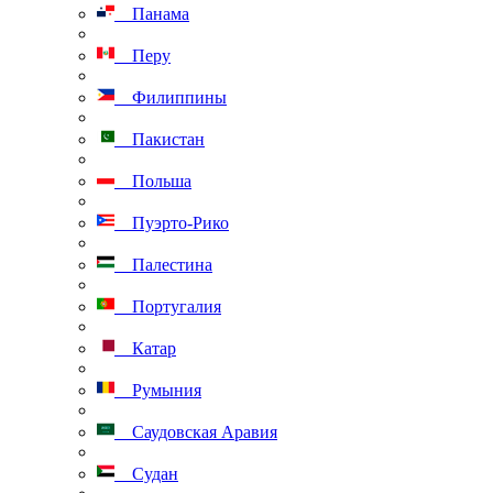
Панама
Перу
Филиппины
Пакистан
Польша
Пуэрто-Рико
Палестина
Португалия
Катар
Румыния
Саудовская Аравия
Судан