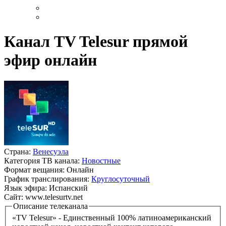
Канал TV Telesur прямой
эфир онлайн
Страна:
Венесуэла
Категория ТВ канала:
Новостные
Формат вещания:
Онлайн
График транслирования:
Круглосуточный
Язык эфира:
Испанский
Сайт:
www.telesurtv.net
Описание телеканала
«TV Telesur» - Единственный 100% латиноамериканский